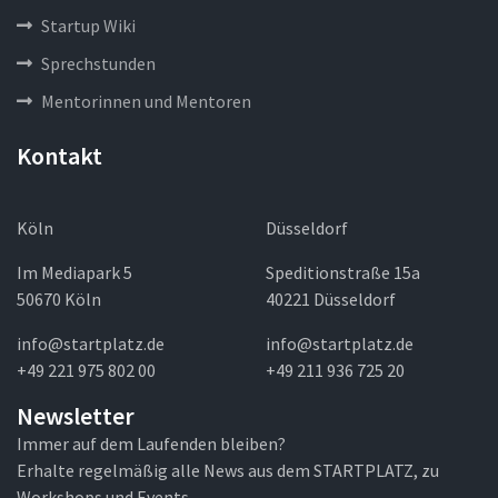
Startup Wiki
Sprechstunden
Mentorinnen und Mentoren
Kontakt
Köln
Düsseldorf
Im Mediapark 5
Speditionstraße 15a
50670 Köln
40221 Düsseldorf
info@startplatz.de
info@startplatz.de
+49 221 975 802 00
+49 211 936 725 20
Newsletter
Immer auf dem Laufenden bleiben?
Erhalte regelmäßig alle News aus dem STARTPLATZ, zu
Workshops und Events.