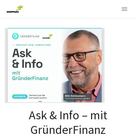
Ask & Info – mit
GründerFinanz