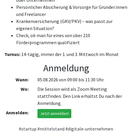
oder Unternehmen
Persönlicher Absicherung & Vorsorge für Gründer:innen
und Freelancer
Krankenversicherung (GKV/PKV) – was passt zur
eigenen Situation?
Check, ob man für eines von über 210
Förderprogrammen qualifiziert
Turnus:
14-tägig, immer der 1. und 3. Mittwoch im Monat
Anmeldung
Wann:
05.08.2026 von 09:00 bis 11:30 Uhr.
Wo:
Die Session wird als Zoom Meeting
stattfinden. Den Link erhältst Du nach der
Anmeldung.
Anmelden:
Jetzt anmelden!
#startup
#mittelstand
#digitale-unternehmen