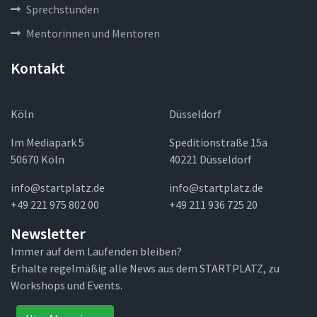
Sprechstunden
Mentorinnen und Mentoren
Kontakt
Köln
Düsseldorf
Im Mediapark 5
Speditionstraße 15a
50670 Köln
40221 Düsseldorf
info@startplatz.de
info@startplatz.de
+49 221 975 802 00
+49 211 936 725 20
Newsletter
Immer auf dem Laufenden bleiben?
Erhalte regelmäßig alle News aus dem STARTPLATZ, zu
Workshops und Events.