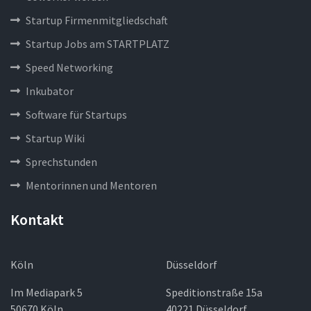
Startup Firmenmitgliedschaft
Startup Jobs am STARTPLATZ
Speed Networking
Inkubator
Software für Startups
Startup Wiki
Sprechstunden
Mentorinnen und Mentoren
Kontakt
Köln
Düsseldorf
Im Mediapark 5
Speditionstraße 15a
50670 Köln
40221 Düsseldorf