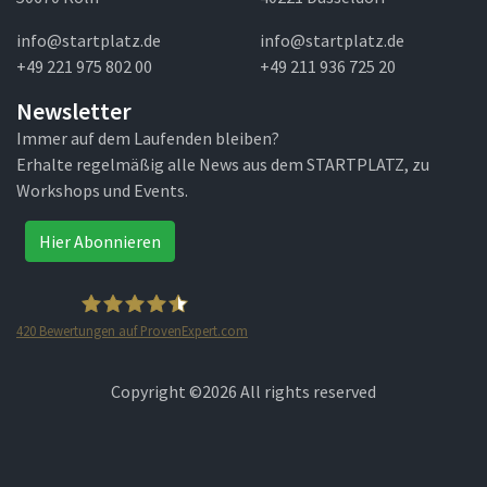
info@startplatz.de
info@startplatz.de
+49 221 975 802 00
+49 211 936 725 20
Newsletter
Immer auf dem Laufenden bleiben?
Erhalte regelmäßig alle News aus dem STARTPLATZ, zu
Workshops und Events.
Hier Abonnieren
420
Bewertungen auf ProvenExpert.com
STARTPLATZ
Copyright ©
2026 All rights reserved