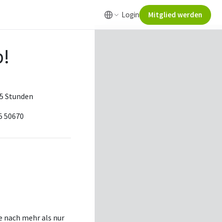
Login
Mitglied werden
p!
3.5 Stunden
5 50670
he nach mehr als nur