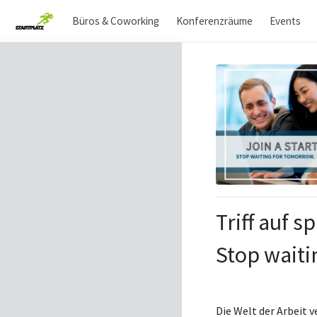
Büros & Coworking
Konferenzräume
Events
Triff auf 
Stop waiti
Die Welt der Arbeit v