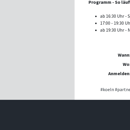
Programm - So läuft
ab 16:30 Uhr - 
17:00 - 19:30 U
ab 19:30 Uhr -
Wann
Wo
Anmelden
#koeln
#partn