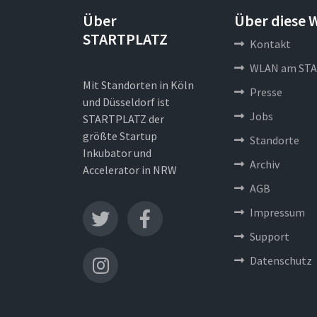
Über
Über diese 
STARTPLATZ
Kontakt
WLAN am STA
Mit Standorten in Köln
Presse
und Düsseldorf ist
Jobs
STARTPLATZ der
größte Startup
Standorte
Inkubator und
Archiv
Accelerator in NRW
AGB
Impressum
Support
Datenschutz