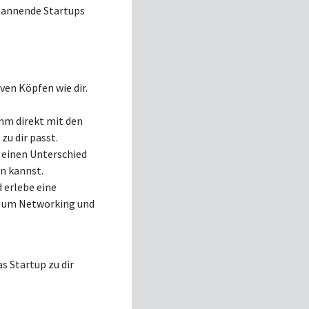
spannende Startups
ven Köpfen wie dir.
mm direkt mit den
zu dir passt.
n einen Unterschied
en kannst.
 erlebe eine
ch um Networking und
s Startup zu dir