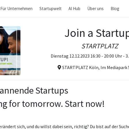
Für Unternehmen
Startupwelt
AI Hub
Über uns
Blog
Join a Startu
STARTPLATZ
Dienstag 12.12.2023 16:30 - 20:00 Uhr - 
STARTPLATZ Köln, Im Mediapark 
spannende Startups
ng for tomorrow. Start now!
erändert sich, und du willst dabei sein, richtig? Du bist auf der Suc