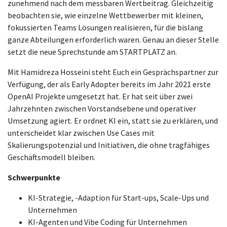
zunehmend nach dem messbaren Wertbeitrag. Gleichzeitig
beobachten sie, wie einzelne Wettbewerber mit kleinen,
fokussierten Teams Lösungen realisieren, für die bislang
ganze Abteilungen erforderlich waren. Genau an dieser Stelle
setzt die neue Sprechstunde am STARTPLATZ an.
Mit Hamidreza Hosseini steht Euch ein Gesprächspartner zur
Verfügung, der als Early Adopter bereits im Jahr 2021 erste
OpenAI Projekte umgesetzt hat. Er hat seit über zwei
Jahrzehnten zwischen Vorstandsebene und operativer
Umsetzung agiert. Er ordnet KI ein, statt sie zu erklären, und
unterscheidet klar zwischen Use Cases mit
Skalierungspotenzial und Initiativen, die ohne tragfähiges
Geschäftsmodell bleiben.
Schwerpunkte
KI-Strategie, -Adaption für Start-ups, Scale-Ups und
Unternehmen
KI-Agenten und Vibe Coding für Unternehmen