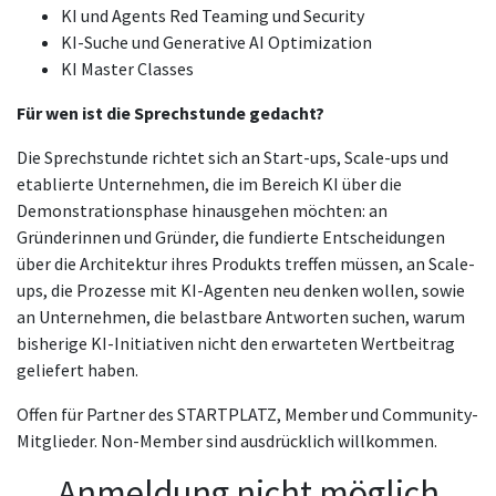
KI und Agents Red Teaming und Security
KI-Suche und Generative AI Optimization
KI Master Classes
Für wen ist die Sprechstunde gedacht?
Die Sprechstunde richtet sich an Start-ups, Scale-ups und
etablierte Unternehmen, die im Bereich KI über die
Demonstrationsphase hinausgehen möchten: an
Gründerinnen und Gründer, die fundierte Entscheidungen
über die Architektur ihres Produkts treffen müssen, an Scale-
ups, die Prozesse mit KI-Agenten neu denken wollen, sowie
an Unternehmen, die belastbare Antworten suchen, warum
bisherige KI-Initiativen nicht den erwarteten Wertbeitrag
geliefert haben.
Offen für Partner des STARTPLATZ, Member und Community-
Mitglieder. Non-Member sind ausdrücklich willkommen.
Anmeldung nicht möglich