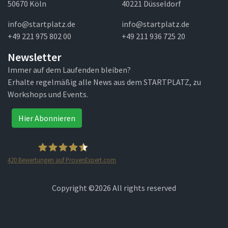
50670 Köln
40221 Düsseldorf
info@startplatz.de
info@startplatz.de
+49 221 975 802 00
+49 211 936 725 20
Newsletter
Immer auf dem Laufenden bleiben?
Erhalte regelmäßig alle News aus dem STARTPLATZ, zu
Workshops und Events.
Hier Abonnieren
420
Bewertungen auf ProvenExpert.com
STARTPLATZ
Copyright ©
2026 All rights reserved