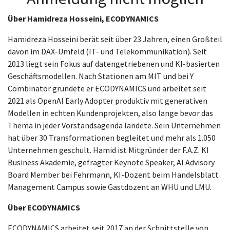
Über Hamidreza Hosseini, ECODYNAMICS
Hamidreza Hosseini berät seit über 23 Jahren, einen Großteil
davon im DAX-Umfeld (IT- und Telekommunikation). Seit
2013 liegt sein Fokus auf datengetriebenen und KI-basierten
Geschäftsmodellen. Nach Stationen am MIT und bei Y
Combinator gründete er ECODYNAMICS und arbeitet seit
2021 als OpenAI Early Adopter produktiv mit generativen
Modellen in echten Kundenprojekten, also lange bevor das
Thema in jeder Vorstandsagenda landete. Sein Unternehmen
hat über 30 Transformationen begleitet und mehr als 1.050
Unternehmen geschult. Hamid ist Mitgründer der F.A.Z. KI
Business Akademie, gefragter Keynote Speaker, AI Advisory
Board Member bei Fehrmann, KI-Dozent beim Handelsblatt
Management Campus sowie Gastdozent an WHU und LMU.
Über ECODYNAMICS
ECODYNAMICS arbeitet seit 2017 an der Schnittstelle von