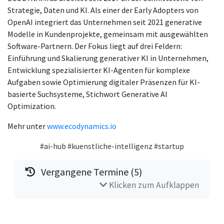
Strategie, Daten und KI. Als einer der Early Adopters von
OpenAI integriert das Unternehmen seit 2021 generative
Modelle in Kundenprojekte, gemeinsam mit ausgewählten
Software-Partnern. Der Fokus liegt auf drei Feldern:
Einführung und Skalierung generativer KI in Unternehmen,
Entwicklung spezialisierter KI-Agenten für komplexe
Aufgaben sowie Optimierung digitaler Präsenzen für KI-
basierte Suchsysteme, Stichwort Generative AI
Optimization.
Mehr unter
www.ecodynamics.io
#ai-hub
#kuenstliche-intelligenz
#startup
Vergangene Termine (5)
Klicken zum Aufklappen