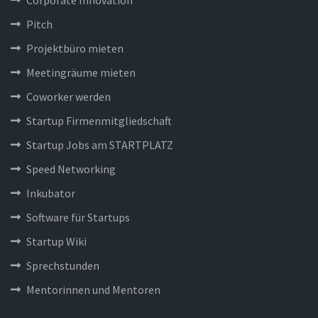
Corporate Innovation
Pitch
Projektbüro mieten
Meetingräume mieten
Coworker werden
Startup Firmenmitgliedschaft
Startup Jobs am STARTPLATZ
Speed Networking
Inkubator
Software für Startups
Startup Wiki
Sprechstunden
Mentorinnen und Mentoren