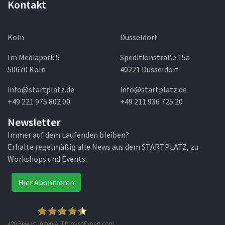
Kontakt
Köln
Düsseldorf
Im Mediapark 5
Speditionstraße 15a
50670 Köln
40221 Düsseldorf
info@startplatz.de
info@startplatz.de
+49 221 975 802 00
+49 211 936 725 20
Newsletter
Immer auf dem Laufenden bleiben?
Erhalte regelmäßig alle News aus dem STARTPLATZ, zu
Workshops und Events.
Hier Abonnieren
420
Bewertungen auf ProvenExpert.com