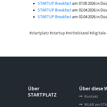
STARTUP Breakfast
am: 07.05.2026 in Dü
STARTUP Breakfast
am: 02.04.2026 in Dü
STARTUP Breakfast
am: 02.04.2026 in Dü
#startplatz
#startup
#mittelstand
#digital
Über
Über diese 
STARTPLATZ
Kontakt
WLAN am STA