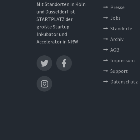
Mit Standorten in Köln
Presse
und Düsseldorf ist
Jobs
STARTPLATZ der
größte Startup
Standorte
Inkubator und
Archiv
Accelerator in NRW
AGB
Impressum
Support
Datenschutz