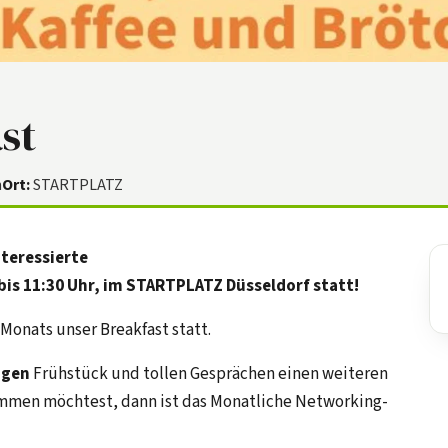
st
n
Ort:
STARTPLATZ
teressierte
bis 11:30 Uhr, im STARTPLATZ Düsseldorf statt!
Monats unser Breakfast statt.
igen
Frühstück und tollen Gesprächen einen weiteren
men möchtest, dann ist das Monatliche Networking-