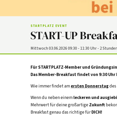
STARTPLATZ EVENT
START-UP Breakfa
Mittwoch 03.06.2026 09:30 - 11:30 Uhr - 2 Stunde
Für STARTPLATZ-Member und Gründungsin
Das Member-Breakfast findet von 9:30 Uhr 
Wie immer findet am
ersten Donnerstag
des 
Wenn du neben einem
leckeren und ausgieb
Mehrwert für deine großartige
Zukunft
bekom
Breakfast genau das richtige für
DICH!