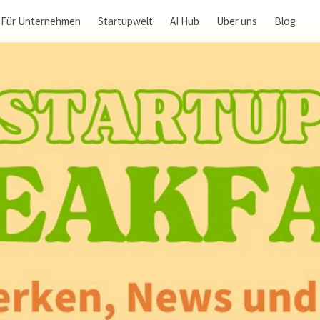
Für Unternehmen
Startupwelt
AI Hub
Über uns
Blog