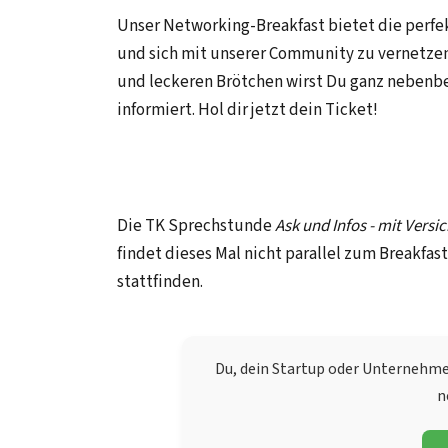
Unser Networking-Breakfast bietet die perf
und sich mit unserer Community zu vernetzen
und leckeren Brötchen wirst Du ganz neben
informiert. Hol dir jetzt dein Ticket!
Die TK Sprechstunde
Ask und Infos - mit Versi
findet dieses Mal nicht parallel zum Breakfast
stattfinden.
Du, dein Startup oder Unternehm
n