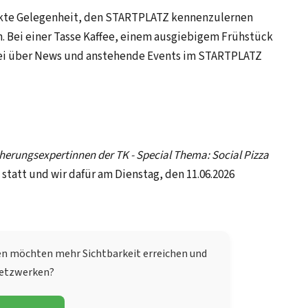
ekte Gelegenheit, den STARTPLATZ kennenzulernen
. Bei einer Tasse Kaffee, einem ausgiebigem Frühstück
bei über News und anstehende Events im STARTPLATZ
cherungsexpertinnen der TK - Special Thema: Social Pizza
 statt und wir dafür am Dienstag, den 11.06.2026
en möchten mehr Sichtbarkeit erreichen und
etzwerken?