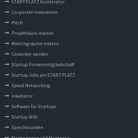
STARTPLATZ Accelerator
Corporate Innovation
Pitch
Projektbüro mieten
Meetingräume mieten
Coworker werden
Startup Firmenmitgliedschaft
Startup Jobs am STARTPLATZ
Speed Networking
Inkubator
Software für Startups
Startup Wiki
Sprechstunden
Mentorinnen und Mentoren