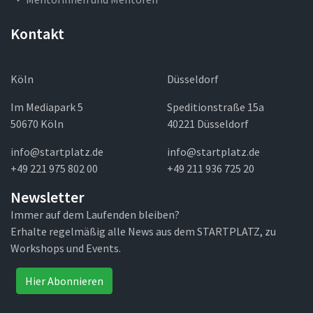
Kontakt
Köln
Düsseldorf
Im Mediapark 5
Speditionstraße 15a
50670 Köln
40221 Düsseldorf
info@startplatz.de
info@startplatz.de
+49 221 975 802 00
+49 211 936 725 20
Newsletter
Immer auf dem Laufenden bleiben?
Erhalte regelmäßig alle News aus dem STARTPLATZ, zu
Workshops und Events.
Hier Abonnieren