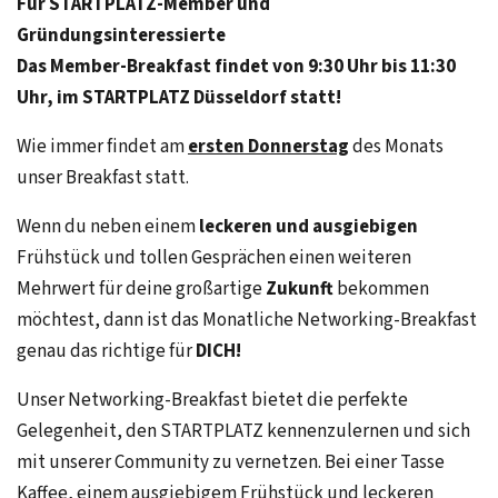
Für STARTPLATZ-Member und
Gründungsinteressierte
Das Member-Breakfast findet von 9:30 Uhr bis 11:30
Uhr, im STARTPLATZ Düsseldorf statt!
Wie immer findet am
ersten Donnerstag
des Monats
unser Breakfast statt.
Wenn du neben einem
leckeren und ausgiebigen
Frühstück und tollen Gesprächen einen weiteren
Mehrwert für deine großartige
Zukunft
bekommen
möchtest, dann ist das Monatliche Networking-Breakfast
genau das richtige für
DICH!
Unser Networking-Breakfast bietet die perfekte
Gelegenheit, den STARTPLATZ kennenzulernen und sich
mit unserer Community zu vernetzen. Bei einer Tasse
Kaffee, einem ausgiebigem Frühstück und leckeren