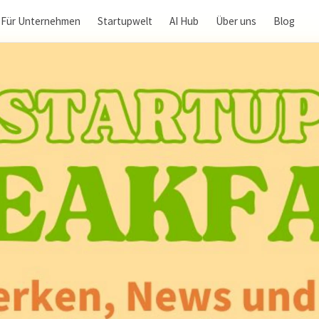
Für Unternehmen
Startupwelt
AI Hub
Über uns
Blog