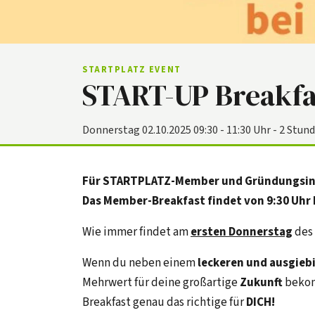
STARTPLATZ EVENT
START-UP Breakfa
Donnerstag 02.10.2025 09:30 - 11:30 Uhr - 2 Stun
Für STARTPLATZ-Member und Gründungsin
Das Member-Breakfast findet von 9:30 Uhr 
Wie immer findet am
ersten Donnerstag
des 
Wenn du neben einem
leckeren und ausgieb
Mehrwert für deine großartige
Zukunft
bekom
Breakfast genau das richtige für
DICH!