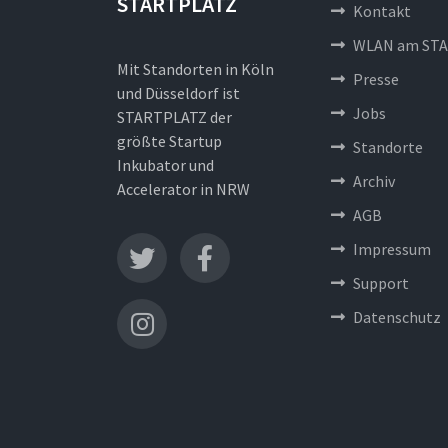
STARTPLATZ
Kontakt
WLAN am STA
Mit Standorten in Köln
Presse
und Düsseldorf ist
Jobs
STARTPLATZ der
größte Startup
Standorte
Inkubator und
Archiv
Accelerator in NRW
AGB
Impressum
Support
Datenschutz