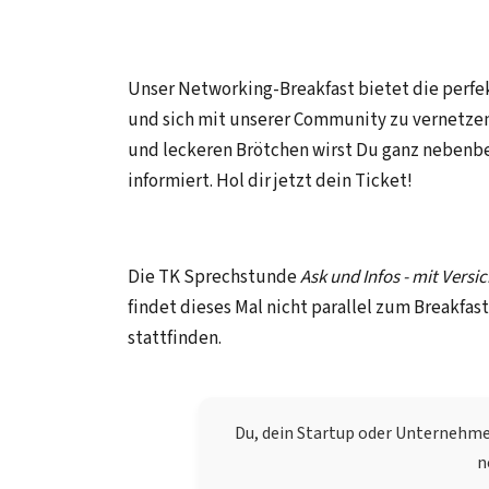
Unser Networking-Breakfast bietet die perf
und sich mit unserer Community zu vernetzen
und leckeren Brötchen wirst Du ganz neben
informiert. Hol dir jetzt dein Ticket!
Die TK Sprechstunde
Ask und Infos - mit Versi
findet dieses Mal nicht parallel zum Breakfast
stattfinden.
Du, dein Startup oder Unternehm
n