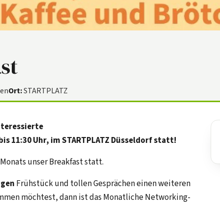
st
den
Ort:
STARTPLATZ
teressierte
bis 11:30 Uhr, im STARTPLATZ Düsseldorf statt!
Monats unser Breakfast statt.
igen
Frühstück und tollen Gesprächen einen weiteren
men möchtest, dann ist das Monatliche Networking-