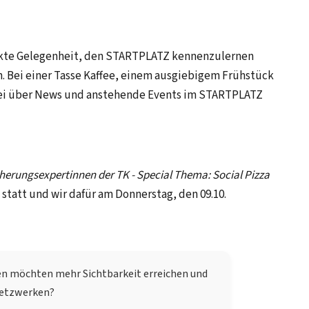
ekte Gelegenheit, den STARTPLATZ kennenzulernen
. Bei einer Tasse Kaffee, einem ausgiebigem Frühstück
bei über News und anstehende Events im STARTPLATZ
cherungsexpertinnen der TK - Special Thema: Social Pizza
 statt und wir dafür am Donnerstag, den 09.10.
en möchten mehr Sichtbarkeit erreichen und
etzwerken?