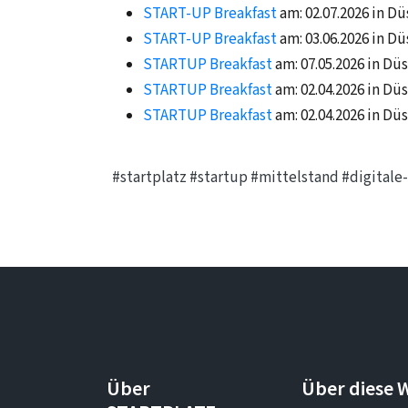
START-UP Breakfast
am: 02.07.2026 in Dü
START-UP Breakfast
am: 03.06.2026 in Dü
STARTUP Breakfast
am: 07.05.2026 in Dü
STARTUP Breakfast
am: 02.04.2026 in Dü
STARTUP Breakfast
am: 02.04.2026 in Dü
#startplatz
#startup
#mittelstand
#digital
Über
Über diese 