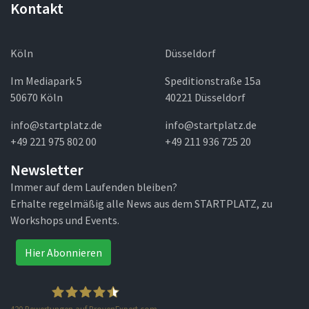
Kontakt
Köln
Düsseldorf
Im Mediapark 5
Speditionstraße 15a
50670 Köln
40221 Düsseldorf
info@startplatz.de
info@startplatz.de
+49 221 975 802 00
+49 211 936 725 20
Newsletter
Immer auf dem Laufenden bleiben?
Erhalte regelmäßig alle News aus dem STARTPLATZ, zu
Workshops und Events.
Hier Abonnieren
420
Bewertungen auf ProvenExpert.com