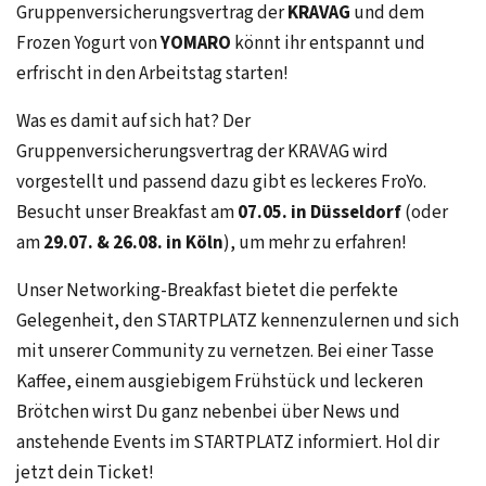
Gruppenversicherungsvertrag der
KRAVAG
und dem
Frozen Yogurt von
YOMARO
könnt ihr entspannt und
erfrischt in den Arbeitstag starten!
Was es damit auf sich hat? Der
Gruppenversicherungsvertrag der KRAVAG wird
vorgestellt und passend dazu gibt es leckeres FroYo.
Besucht unser Breakfast am
07.05. in Düsseldorf
(oder
am
29.07. & 26.08. in Köln
), um mehr zu erfahren!
Unser Networking-Breakfast bietet die perfekte
Gelegenheit, den STARTPLATZ kennenzulernen und sich
mit unserer Community zu vernetzen. Bei einer Tasse
Kaffee, einem ausgiebigem Frühstück und leckeren
Brötchen wirst Du ganz nebenbei über News und
anstehende Events im STARTPLATZ informiert. Hol dir
jetzt dein Ticket!