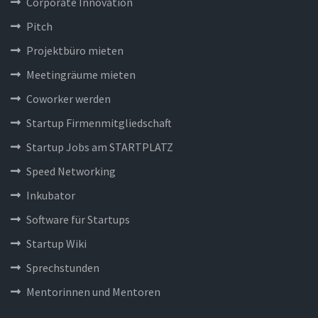
Corporate Innovation
Pitch
Projektbüro mieten
Meetingräume mieten
Coworker werden
Startup Firmenmitgliedschaft
Startup Jobs am STARTPLATZ
Speed Networking
Inkubator
Software für Startups
Startup Wiki
Sprechstunden
Mentorinnen und Mentoren