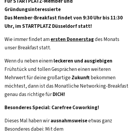
Für STARTPLATZ-Member und
Gründungsinteressierte
Das Member-Breakfast findet von 9:30 Uhr bis 11:30
Uhr, im STARTPLATZ Düsseldorf statt!
Wie immer findet am
ersten Donnerstag
des Monats
unser Breakfast statt.
Wenn du neben einem
leckeren und ausgiebigen
Frühstück und tollen Gesprächen einen weiteren
Mehrwert für deine großartige
Zukunft
bekommen
möchtest, dann ist das Monatliche Networking-Breakfast
genau das richtige für
DICH!
Besonderes Special: Carefree Coworking!
Dieses Mal haben wir
ausnahmsweise
etwas ganz
Besonderes dabei: Mit dem