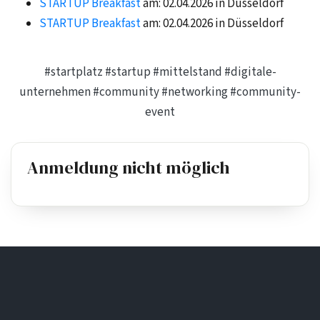
STARTUP Breakfast
am: 02.04.2026 in Düsseldorf
STARTUP Breakfast
am: 02.04.2026 in Düsseldorf
#startplatz
#startup
#mittelstand
#digitale-
unternehmen
#community
#networking
#community-
event
Anmeldung nicht möglich