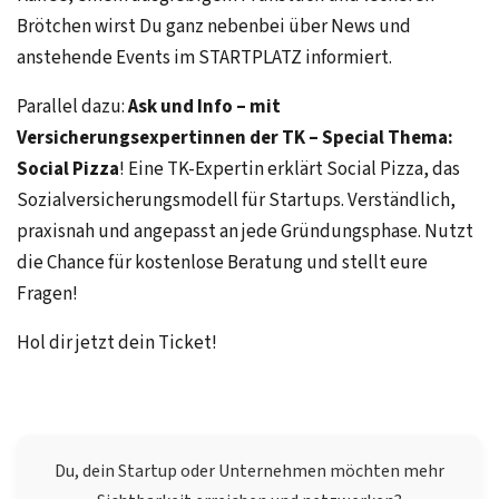
Brötchen wirst Du ganz nebenbei über News und
anstehende Events im STARTPLATZ informiert.
Parallel dazu:
Ask und Info – mit
Versicherungsexpertinnen der TK – Special Thema:
Social Pizza
! Eine TK-Expertin erklärt Social Pizza, das
Sozialversicherungsmodell für Startups. Verständlich,
praxisnah und angepasst an jede Gründungsphase. Nutzt
die Chance für kostenlose Beratung und stellt eure
Fragen!
Hol dir jetzt dein Ticket!
Du, dein Startup oder Unternehmen möchten mehr