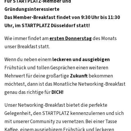
Für STARTPLATZ-Member und
Gründungsinteressierte
Das Member-Breakfast findet von 9:30 Uhr bis 11:30
Uhr, im STARTPLATZ Düsseldorf statt!
Wie immer findet am
ersten Donnerstag
des Monats
unser Breakfast statt.
Wenn du neben einem
leckeren und ausgiebigen
Frühstück und tollen Gesprächen einen weiteren
Mehrwert für deine großartige
Zukunft
bekommen
möchtest, dann ist das Monatliche Networking-Breakfast
genau das richtige für
DICH!
Unser Networking-Breakfast bietet die perfekte
Gelegenheit, den STARTPLATZ kennenzulernen und sich
mit unserer Community zu vernetzen. Bei einer Tasse
Kaffee, einem ausgiebigem Frühstück und leckeren