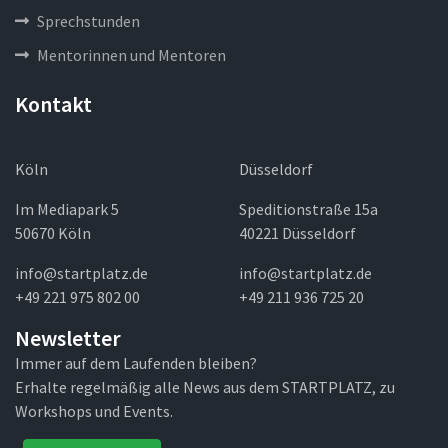
Sprechstunden
Mentorinnen und Mentoren
Kontakt
Köln
Düsseldorf
Im Mediapark 5
Speditionstraße 15a
50670 Köln
40221 Düsseldorf
info@startplatz.de
info@startplatz.de
+49 221 975 802 00
+49 211 936 725 20
Newsletter
Immer auf dem Laufenden bleiben?
Erhalte regelmäßig alle News aus dem STARTPLATZ, zu
Workshops und Events.