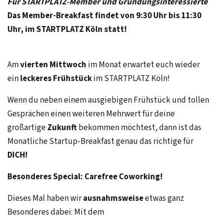
Für STARTPLATZ-Member und Gründungsinteressierte
Das Member-Breakfast findet von 9:30 Uhr bis 11:30
Uhr, im STARTPLATZ Köln statt!
Am
vierten Mittwoch
im Monat
erwartet euch wieder
ein
leckeres Frühstück
im STARTPLATZ Köln!
Wenn du neben einem ausgiebigen Frühstück und tollen
Gesprächen einen weiteren Mehrwert für deine
großartige
Zukunft
bekommen möchtest, dann ist das
Monatliche Startup-Breakfast genau das richtige für
DICH!
Besonderes Special: Carefree Coworking!
Dieses Mal haben wir
ausnahmsweise
etwas ganz
Besonderes dabei: Mit dem