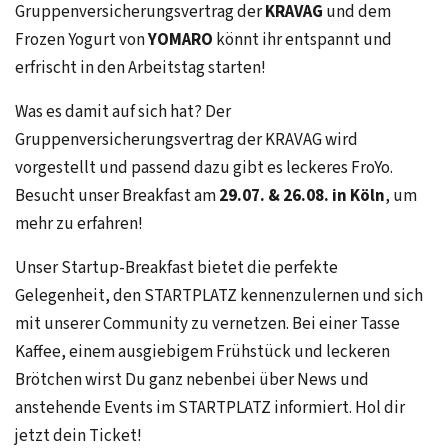
Gruppenversicherungsvertrag der
KRAVAG
und dem
Frozen Yogurt von
YOMARO
könnt ihr entspannt und
erfrischt in den Arbeitstag starten!
Was es damit auf sich hat? Der
Gruppenversicherungsvertrag der KRAVAG wird
vorgestellt und passend dazu gibt es leckeres FroYo.
Besucht unser Breakfast am
29.07. & 26.08. in Köln
, um
mehr zu erfahren!
Unser Startup-Breakfast bietet die perfekte
Gelegenheit, den STARTPLATZ kennenzulernen und sich
mit unserer Community zu vernetzen. Bei einer Tasse
Kaffee, einem ausgiebigem Frühstück und leckeren
Brötchen wirst Du ganz nebenbei über News und
anstehende Events im STARTPLATZ informiert. Hol dir
jetzt dein Ticket!