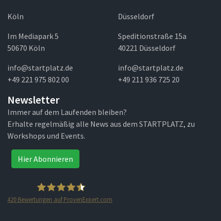
Köln
Düsseldorf
Im Mediapark 5
Speditionstraße 15a
50670 Köln
40221 Düsseldorf
info@startplatz.de
info@startplatz.de
+49 221 975 802 00
+49 211 936 725 20
Newsletter
Immer auf dem Laufenden bleiben?
Erhalte regelmäßig alle News aus dem STARTPLATZ, zu
Workshops und Events.
Hier Abonnieren
420
Bewertungen auf ProvenExpert.com
STARTPLATZ