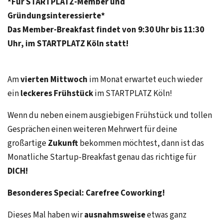
*Für STARTPLATZ-Member und
Gründungsinteressierte*
Das Member-Breakfast findet von 9:30 Uhr bis 11:30
Uhr, im STARTPLATZ Köln statt!
Am
vierten Mittwoch
im Monat
erwartet euch wieder
ein
leckeres Frühstück
im STARTPLATZ Köln!
Wenn du neben einem ausgiebigen Frühstück und tollen
Gesprächen einen weiteren Mehrwert für deine
großartige
Zukunft
bekommen möchtest, dann ist das
Monatliche Startup-Breakfast genau das richtige für
DICH!
Besonderes Special: Carefree Coworking!
Dieses Mal haben wir
ausnahmsweise
etwas ganz