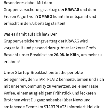
Besonderes dabei: Mit dem
Gruppenversicherungsvertrag der
KRAVAG
und dem
Frozen Yogurt von
YOMARO
könnt ihr entspannt und
erfrischt in den Arbeitstag starten!
Was es damit auf sich hat? Der
Gruppenversicherungsvertrag der KRAVAG wird
vorgestellt und passend dazu gibt es leckeres FroYo.
Besucht unser Breakfast am
26.08. in Köln
, um mehr zu
erfahren!
Unser Startup-Breakfast bietet die perfekte
Gelegenheit, den STARTPLATZ kennenzulernen und sich
mit unserer Community zu vernetzen. Bei einer Tasse
Kaffee, einem ausgiebigem Frühstück und leckeren
Brötchen wirst Du ganz nebenbei über News und
anstehende Events im STARTPLATZ informiert. Hol dir