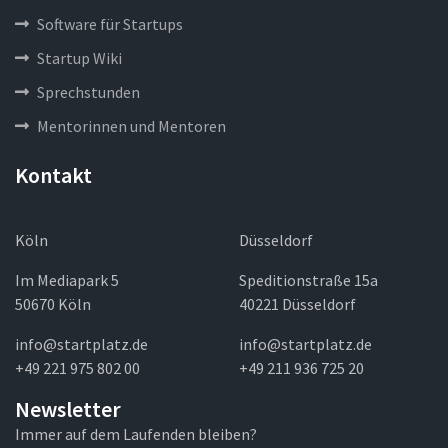
Software für Startups
Startup Wiki
Sprechstunden
Mentorinnen und Mentoren
Kontakt
Köln
Düsseldorf
Im Mediapark 5
Speditionstraße 15a
50670 Köln
40221 Düsseldorf
info@startplatz.de
info@startplatz.de
+49 221 975 802 00
+49 211 936 725 20
Newsletter
Immer auf dem Laufenden bleiben?