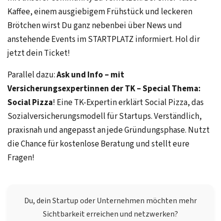
Kaffee, einem ausgiebigem Frühstück und leckeren
Brötchen wirst Du ganz nebenbei über News und
anstehende Events im STARTPLATZ informiert. Hol dir
jetzt dein Ticket!
Parallel dazu:
Ask und Info – mit
Versicherungsexpertinnen der TK – Special Thema:
Social Pizza
! Eine TK-Expertin erklärt Social Pizza, das
Sozialversicherungsmodell für Startups. Verständlich,
praxisnah und angepasst an jede Gründungsphase. Nutzt
die Chance für kostenlose Beratung und stellt eure
Fragen!
Du, dein Startup oder Unternehmen möchten mehr
Sichtbarkeit erreichen und netzwerken?