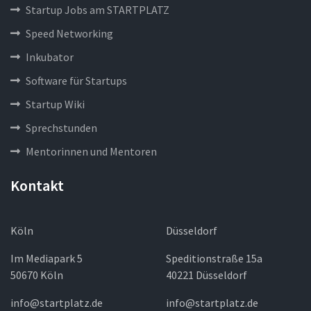
Startup Jobs am STARTPLATZ
Speed Networking
Inkubator
Software für Startups
Startup Wiki
Sprechstunden
Mentorinnen und Mentoren
Kontakt
Köln
Düsseldorf
Im Mediapark 5
Speditionstraße 15a
50670 Köln
40221 Düsseldorf
info@startplatz.de
info@startplatz.de