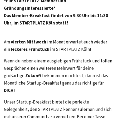
*Für STARTPLATZ-Member und
Gründungsinteressierte*
Das Member-Breakfast findet von 9:30 Uhr bis 11:30
Uhr, im STARTPLATZ Köln statt!
Am
vierten Mittwoch
im Monat
erwartet euch wieder
ein
leckeres Frühstück
im STARTPLATZ Köln!
Wenn du neben einem ausgiebigen Frühstück und tollen
Gesprächen einen weiteren Mehrwert für deine
großartige
Zukunft
bekommen möchtest, dann ist das
Monatliche Startup-Breakfast genau das richtige für
DICH!
Unser Startup-Breakfast bietet die perfekte
Gelegenheit, den STARTPLATZ kennenzulernen und sich
mit unserer Community zu vernetzen. Bei einer Tasse