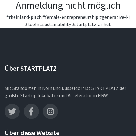
Anmeldung nicht möglich
#rheinland-pitch
#female-entrepreneurship
#generative-ki
#koeln
#sustainability
#startplatz-ai-hub
Über STARTPLATZ
Mit Standorten in Köln und Düsseldorf ist STARTPLATZ der
größte Startup Inkubator und Accelerator in NRW
Über diese Website