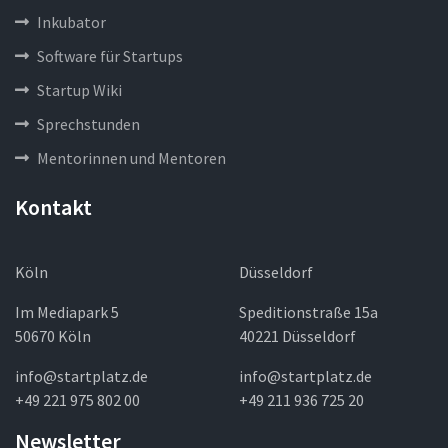
Inkubator
Software für Startups
Startup Wiki
Sprechstunden
Mentorinnen und Mentoren
Kontakt
Köln
Düsseldorf
Im Mediapark 5
Speditionstraße 15a
50670 Köln
40221 Düsseldorf
info@startplatz.de
info@startplatz.de
+49 221 975 802 00
+49 211 936 725 20
Newsletter