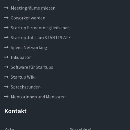
Meetingräume mieten
Coworker werden
Startup Firmenmitgliedschaft
Startup Jobs am STARTPLATZ
Speed Networking
Inkubator
Software für Startups
Startup Wiki
Sprechstunden
Mentorinnen und Mentoren
Kontakt
Köln
Düsseldorf