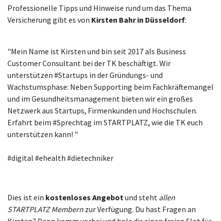
Professionelle Tipps und Hinweise rund um das Thema
Versicherung gibt es von
Kirsten Bahr in Düsseldorf
:
"Mein Name ist Kirsten und bin seit 2017 als Business
Customer Consultant bei der TK beschäftigt. Wir
unterstützen #Startups in der Gründungs- und
Wachstumsphase: Neben Supporting beim Fachkräftemangel
und im Gesundheitsmanagement bieten wir ein großes
Netzwerk aus Startups, Firmenkunden und Hochschulen.
Erfahrt beim #Sprechtag im STARTPLATZ, wie die TK euch
unterstützen kann! "
#digital #ehealth #dietechniker
Dies ist ein
kostenloses Angebot
und steht
allen
STARTPLATZ Membern
zur Verfügung. Du hast Fragen an