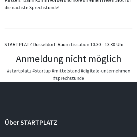
Kirsten? Dann komm vorbei und hole dir einen freien Slot für
die nächste Sprechstunde!
STARTPLATZ Düsseldorf: Raum Lissabon 10:30 - 13:30 Uhr
Anmeldung nicht möglich
#startplatz
#startup
#mittelstand
#digitale-unternehmen
#sprechstunde
Über STARTPLATZ