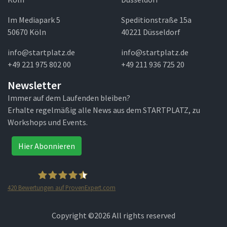
Im Mediapark 5
Speditionstraße 15a
50670 Köln
40221 Düsseldorf
info@startplatz.de
info@startplatz.de
+49 221 975 802 00
+49 211 936 725 20
Newsletter
Immer auf dem Laufenden bleiben?
Erhalte regelmäßig alle News aus dem STARTPLATZ, zu
Workshops und Events.
Hier Abonnieren
420
Bewertungen auf ProvenExpert.com
STARTPLATZ
Copyright ©
2026 All rights reserved