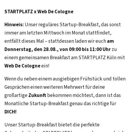
STARTPLATZ x Web De Cologne
Hinweis:
Unser reguläres Startup-Breakfast, das sonst
immer am letzten Mittwoch im Monat stattfindet,
entfällt dieses Mal – stattdessen laden wir euch
am
Donnerstag, den 28.08., von 09:00 bis 11:00 Uhr
zu
einem gemeinsamen Breakfast am STARTPLATZ Köln mit
Web De Cologne
ein!
Wenn du neben einem ausgiebigen Frühstück und tollen
Gesprächen einen weiteren Mehrwert für deine
großartige
Zukunft
bekommen möchtest, dann ist das
Monatliche Startup-Breakfast genau das richtige für
DICH!
Unser Startup-Breakfast bietet die perfekte