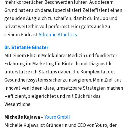
mehr körperlichen Beschwerden führen. Aus diesem
Grund hat er sich darauf spezialisiert Zeiteffizient einen
gesunden Ausgleich zu schaffen, damit du im Job und
privat weiterhin voll performst. Hier gehts auch zu
seinem Podcast
Allround Atheltics.
Dr. Stefanie Ginster
Mit einem PhD in Molekularer Medizin und fundierter
Erfahrung im Marketing für Biotech und Diagnostik
unterstütze ich Startups dabei, die Komplexität des
Gesundheitssystems sicher zu navigieren. Mein Ziel: aus
innovativen Ideen klare, umsetzbare Strategien machen
– effizient, zielgerichtet und mit Blick für das
Wesentliche.
Michelle Kujawa
–
Youro GmbH
Michelle Kujawa ist Gründerin und CEO von Youro, der