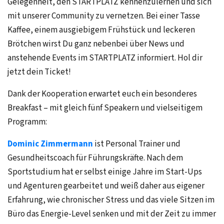
Gelegenheit, den STARTPLATZ kennenzulernen und sich
mit unserer Community zu vernetzen. Bei einer Tasse
Kaffee, einem ausgiebigem Frühstück und leckeren
Brötchen wirst Du ganz nebenbei über News und
anstehende Events im STARTPLATZ informiert. Hol dir
jetzt dein Ticket!
Dank der Kooperation erwartet euch ein besonderes
Breakfast – mit gleich fünf Speakern und vielseitigem
Programm:
Dominic Zimmermann
ist Personal Trainer und
Gesundheitscoach für Führungskräfte. Nach dem
Sportstudium hat er selbst einige Jahre im Start-Ups
und Agenturen gearbeitet und weiß daher aus eigener
Erfahrung, wie chronischer Stress und das viele Sitzen im
Büro das Energie-Level senken und mit der Zeit zu immer