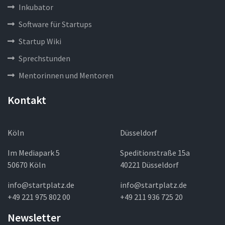
Inkubator
Software für Startups
Startup Wiki
Sprechstunden
Mentorinnen und Mentoren
Kontakt
Köln
Düsseldorf
Im Mediapark 5
Speditionstraße 15a
50670 Köln
40221 Düsseldorf
info@startplatz.de
info@startplatz.de
+49 221 975 802 00
+49 211 936 725 20
Newsletter