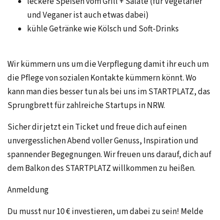
leckere Speisen vom Grill + Salate (für Vegetarier
und Veganer ist auch etwas dabei)
kühle Getränke wie Kölsch und Soft-Drinks
Wir kümmern uns um die Verpflegung damit ihr euch um
die Pflege von sozialen Kontakte kümmern könnt. Wo
kann man dies besser tun als bei uns im STARTPLATZ, das
Sprungbrett für zahlreiche Startups in NRW.
Sicher dir jetzt ein Ticket und freue dich auf einen
unvergesslichen Abend voller Genuss, Inspiration und
spannender Begegnungen. Wir freuen uns darauf, dich auf
dem Balkon des STARTPLATZ willkommen zu heißen.
Anmeldung
Du musst nur 10 € investieren, um dabei zu sein! Melde