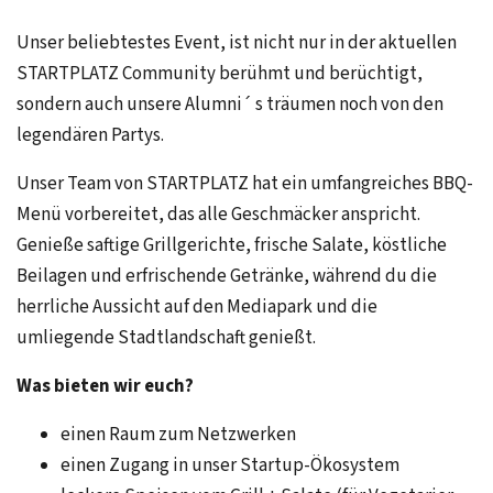
Unser beliebtestes Event, ist nicht nur in der aktuellen
STARTPLATZ Community berühmt und berüchtigt,
sondern auch unsere Alumni´ s träumen noch von den
legendären Partys.
Unser Team von STARTPLATZ hat ein umfangreiches BBQ-
Menü vorbereitet, das alle Geschmäcker anspricht.
Genieße saftige Grillgerichte, frische Salate, köstliche
Beilagen und erfrischende Getränke, während du die
herrliche Aussicht auf den Mediapark und die
umliegende Stadtlandschaft genießt.
Was bieten wir euch?
einen Raum zum Netzwerken
einen Zugang in unser Startup-Ökosystem