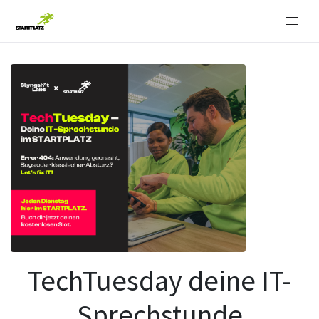
TechTuesday deine IT-
Sprechstunde