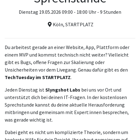
Dienstag 19.05.2026 09:00 - 18:00 Uhr - 9 Stunden
Köln, STARTPLATZ
Du arbeitest gerade an einer Website, App, Plattform oder
einem MVP und kommst technisch nicht weiter? Vielleicht
gibt es Bugs, offene Fragen zur Skalierung oder
Unsicherheiten vor dem Livegang. Genau dafür gibt es den
TechTuesday im STARTPLATZ
.
Jeden Dienstag ist
Slyngshot Labs
bei uns vor Ort und
unterstützt dich bei deinen IT-Fragen. In der kostenlosen
Sprechstunde kannst du deine aktuelle Herausforderung
mitbringen und gemeinsam mit Expert:innen besprechen,
was gerade wichtig ist.
Dabei geht es nicht um komplizierte Theorie, sondern um
konkrete Hilfe für dein Projekt. Ihr schaut gemeinsam auf