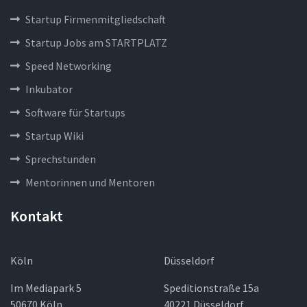
Startup Firmenmitgliedschaft
Startup Jobs am STARTPLATZ
Speed Networking
Inkubator
Software für Startups
Startup Wiki
Sprechstunden
Mentorinnen und Mentoren
Kontakt
Köln
Düsseldorf
Im Mediapark 5
Speditionstraße 15a
50670 Köln
40221 Düsseldorf