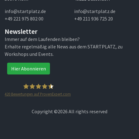
info@startplatz.de
info@startplatz.de
+49 221 975 802 00
+49 211 936 725 20
Newsletter
Immer auf dem Laufenden bleiben?
Erhalte regelmäßig alle News aus dem STARTPLATZ, zu
Workshops und Events.
Hier Abonnieren
420
Bewertungen auf ProvenExpert.com
STARTPLATZ
Copyright ©
2026 All rights reserved