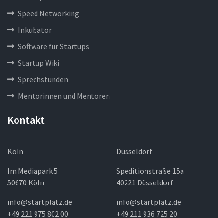
Speed Networking
Inkubator
Software für Startups
Startup Wiki
Sprechstunden
Mentorinnen und Mentoren
Kontakt
Köln
Düsseldorf
Im Mediapark 5
Speditionstraße 15a
50670 Köln
40221 Düsseldorf
info@startplatz.de
info@startplatz.de
+49 221 975 802 00
+49 211 936 725 20