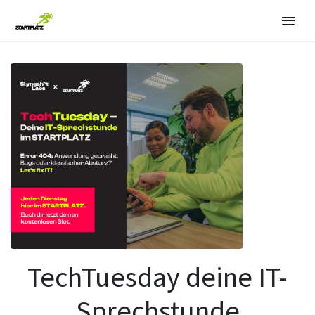
TechTuesday deine IT-
Sprechstunde