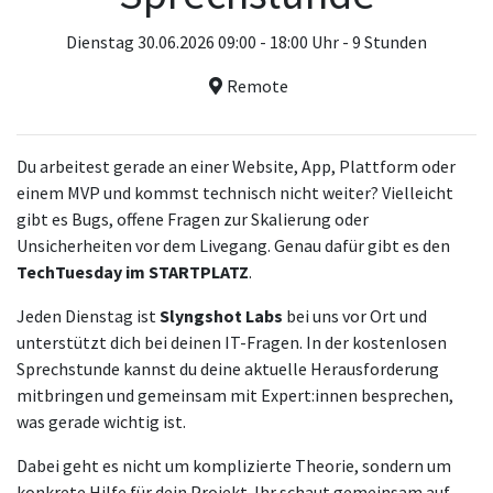
Dienstag 30.06.2026 09:00 - 18:00 Uhr - 9 Stunden
Remote
Du arbeitest gerade an einer Website, App, Plattform oder
einem MVP und kommst technisch nicht weiter? Vielleicht
gibt es Bugs, offene Fragen zur Skalierung oder
Unsicherheiten vor dem Livegang. Genau dafür gibt es den
TechTuesday im STARTPLATZ
.
Jeden Dienstag ist
Slyngshot Labs
bei uns vor Ort und
unterstützt dich bei deinen IT-Fragen. In der kostenlosen
Sprechstunde kannst du deine aktuelle Herausforderung
mitbringen und gemeinsam mit Expert:innen besprechen,
was gerade wichtig ist.
Dabei geht es nicht um komplizierte Theorie, sondern um
konkrete Hilfe für dein Projekt. Ihr schaut gemeinsam auf