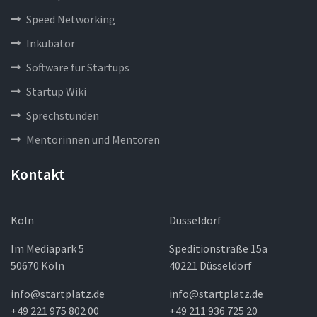
Speed Networking
Inkubator
Software für Startups
Startup Wiki
Sprechstunden
Mentorinnen und Mentoren
Kontakt
Köln
Düsseldorf
Im Mediapark 5
Speditionstraße 15a
50670 Köln
40221 Düsseldorf
info@startplatz.de
info@startplatz.de
+49 221 975 802 00
+49 211 936 725 20