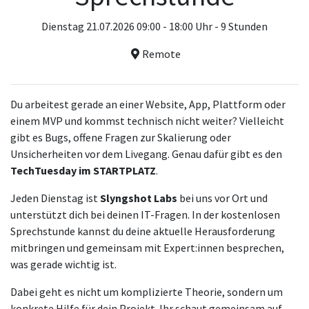
Dienstag 21.07.2026 09:00 - 18:00 Uhr - 9 Stunden
Remote
Du arbeitest gerade an einer Website, App, Plattform oder
einem MVP und kommst technisch nicht weiter? Vielleicht
gibt es Bugs, offene Fragen zur Skalierung oder
Unsicherheiten vor dem Livegang. Genau dafür gibt es den
TechTuesday im STARTPLATZ
.
Jeden Dienstag ist
Slyngshot Labs
bei uns vor Ort und
unterstützt dich bei deinen IT-Fragen. In der kostenlosen
Sprechstunde kannst du deine aktuelle Herausforderung
mitbringen und gemeinsam mit Expert:innen besprechen,
was gerade wichtig ist.
Dabei geht es nicht um komplizierte Theorie, sondern um
konkrete Hilfe für dein Projekt. Ihr schaut gemeinsam auf