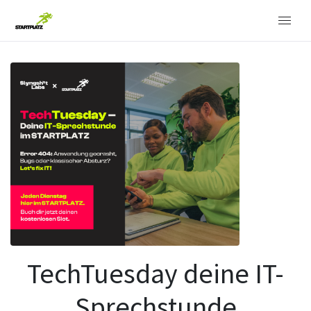
TechTuesday deine IT-
Sprechstunde