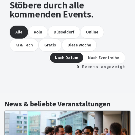
Stöbere durch alle
kommenden Events.
Alle
Köln
Düsseldorf
Online
KI & Tech
Gratis
Diese Woche
Nach Datum
Nach Eventreihe
0
Events angezeigt
News & beliebte Veranstaltungen