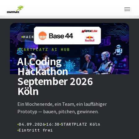
HACKATHON
STARTPLATZ AI HUB
AI Coding
Hackathon
September 2026
Köln
Ein Wochenende, ein Team, ein lauffähiger
Prototyp — bauen, pitchen, gewinnen.
04.09.2026
16:30
STARTPLATZ Köln
Eintritt frei