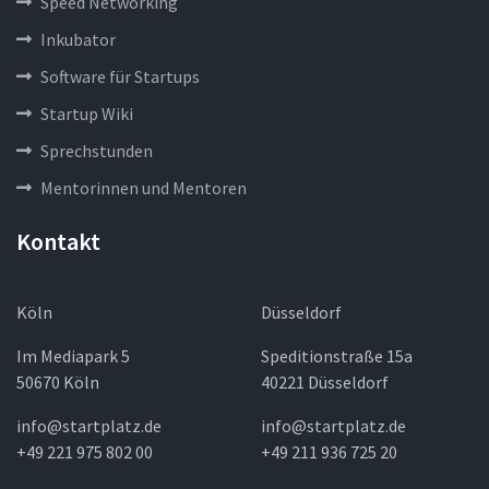
Speed Networking
Inkubator
Software für Startups
Startup Wiki
Sprechstunden
Mentorinnen und Mentoren
Kontakt
Köln
Düsseldorf
Im Mediapark 5
Speditionstraße 15a
50670 Köln
40221 Düsseldorf
info@startplatz.de
info@startplatz.de
+49 221 975 802 00
+49 211 936 725 20