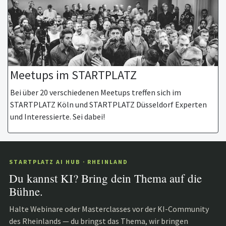
Meetups im STARTPLATZ
Bei über 20 verschiedenen Meetups treffen sich im
STARTPLATZ Köln und STARTPLATZ Düsseldorf Experten
und Interessierte. Sei dabei!
STARTPLATZ AI HUB · RHEINLAND
Du kannst KI? Bring dein Thema auf die
Bühne.
Halte Webinare oder Masterclasses vor der KI-Community
des Rheinlands — du bringst das Thema, wir bringen