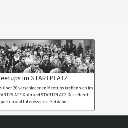
eetups im STARTPLATZ
i über 20 verschiedenen Meetups treffen sich im
TARTPLATZ Köln und STARTPLATZ Düsseldorf
perten und Interessierte. Sei dabei!