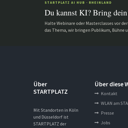
STARTPLATZ AI HUB · RHEINLAND
Du kannst KI? Bring dein
Halte Webinare oder Masterclasses vor de
das Thema, wir bringen Publikum, Bühne u
Über
Über diese 
STARTPLATZ
Kontakt
WLAN am STA
Mit Standorten in Köln
Presse
und Düsseldorf ist
Jobs
STARTPLATZ der