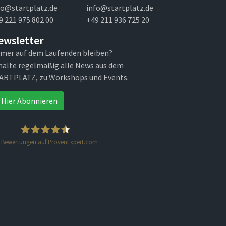
fo@startplatz.de
info@startplatz.de
9 221 975 802 00
+49 211 936 725 20
ewsletter
mer auf dem Laufenden bleiben?
halte regelmäßig alle News aus dem
ARTPLATZ, zu Workshops und Events.
Hier Abonnieren
Bewertungen auf ProvenExpert.com
STARTPLATZ