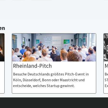
en
M
Rheinland-Pitch
Be
Besuche Deutschlands größtes Pitch-Event in
S
Köln, Düsseldorf, Bonn oder Maastricht und
Ex
entscheide, welches Startup gewinnt.