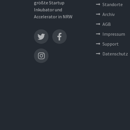
größte Startup
Standorte
Inkubator und
Archiv
Accelerator in NRW
AGB
Impressum
Support
Datenschutz