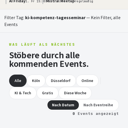
AI Friday
Mistral Meetup
1. Fr 15:00
regelmäßig
Filter Tag:
ki-kompetenz-tagesseminar
—
Kein Filter, alle
Events
WAS LÄUFT ALS NÄCHSTES
Stöbere durch alle
kommenden Events.
Alle
Köln
Düsseldorf
Online
KI & Tech
Gratis
Diese Woche
Nach Datum
Nach Eventreihe
0
Events angezeigt