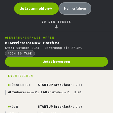
Jetzt anmelden
Mehr erfahren
ZU DEN EVENTS
↓
BEWERBUNGSPHASE OFFEN
KI Accelerator NRW · Batch #3
Start Oktober 2026 · Bewerbung bis 27.09.
NOCH 50 TAGE
Jetzt bewerben
EVENTREIHEN
STARTUP Breakfast
DÜSSELDORF
Mi 9:00
AI Tinkerers
After Work
monatlich
monatl. 18:00
STARTUP Breakfast
KÖLN
Mi 9:00