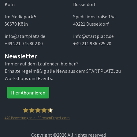
Köln
Düsseldorf
Im Mediapark 5
Speditionstraße 15a
50670 Köln
40221 Düsseldorf
info@startplatz.de
info@startplatz.de
+49 221 975 802 00
+49 211 936 725 20
Newsletter
Immer auf dem Laufenden bleiben?
Erhalte regelmäßig alle News aus dem STARTPLATZ, zu
Workshops und Events.
Hier Abonnieren
420
Bewertungen auf ProvenExpert.com
STARTPLATZ
Copyright ©
2026 All rights reserved