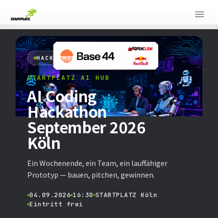
HACKATHON
STARTPLATZ AI HUB
AI Coding
Hackathon
September 2026
Köln
Ein Wochenende, ein Team, ein lauffähiger
Prototyp — bauen, pitchen, gewinnen.
04.09.2026
16:30
STARTPLATZ Köln
Eintritt frei