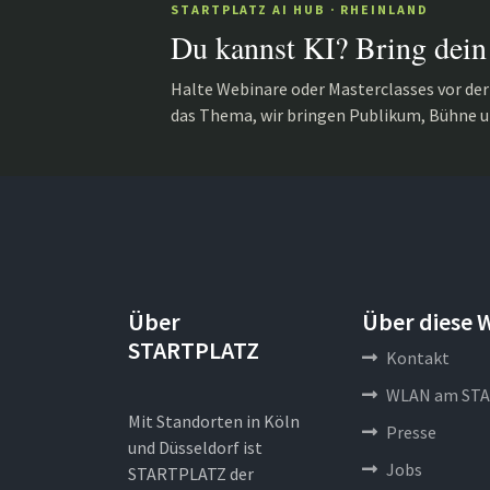
STARTPLATZ AI HUB · RHEINLAND
Du kannst KI? Bring dein
Halte Webinare oder Masterclasses vor de
das Thema, wir bringen Publikum, Bühne u
Über
Über diese 
STARTPLATZ
Kontakt
WLAN am STA
Mit Standorten in Köln
Presse
und Düsseldorf ist
Jobs
STARTPLATZ der