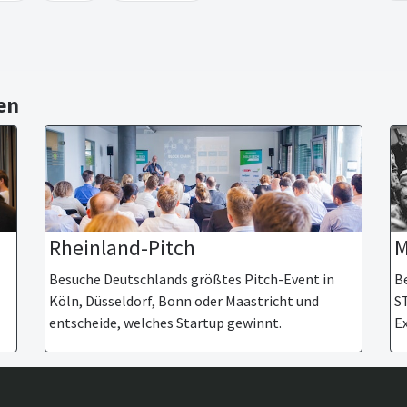
en
M
Rheinland-Pitch
Be
Besuche Deutschlands größtes Pitch-Event in
S
Köln, Düsseldorf, Bonn oder Maastricht und
Ex
entscheide, welches Startup gewinnt.