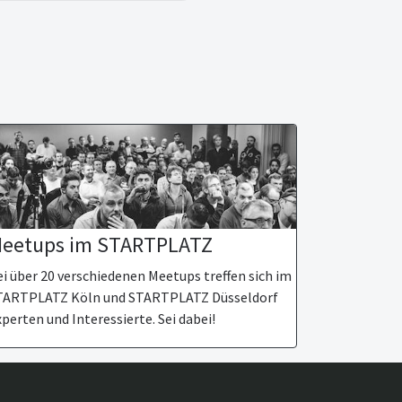
eetups im STARTPLATZ
i über 20 verschiedenen Meetups treffen sich im
TARTPLATZ Köln und STARTPLATZ Düsseldorf
perten und Interessierte. Sei dabei!