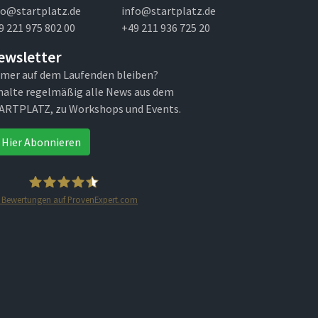
fo@startplatz.de
info@startplatz.de
9 221 975 802 00
+49 211 936 725 20
ewsletter
mer auf dem Laufenden bleiben?
halte regelmäßig alle News aus dem
ARTPLATZ, zu Workshops und Events.
Hier Abonnieren
Bewertungen auf ProvenExpert.com
STARTPLATZ