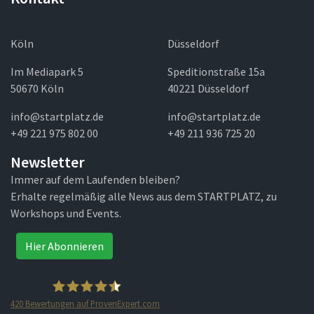
Köln
Düsseldorf
Im Mediapark 5
Speditionstraße 15a
50670 Köln
40221 Düsseldorf
info@startplatz.de
info@startplatz.de
+49 221 975 802 00
+49 211 936 725 20
Newsletter
Immer auf dem Laufenden bleiben?
Erhalte regelmäßig alle News aus dem STARTPLATZ, zu
Workshops und Events.
Hier Abonnieren
420
Bewertungen auf ProvenExpert.com