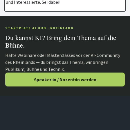
und Interessierte. Sei dabei!
STARTPLATZ AI HUB · RHEINLAND
Du kannst KI? Bring dein Thema auf die
Bühne.
Halte Webinare oder Masterclasses vor der KI-Community
des Rheinlands — du bringst das Thema, wir bringen
Publikum, Bühne und Technik.
Speaker:in / Dozent:in werden