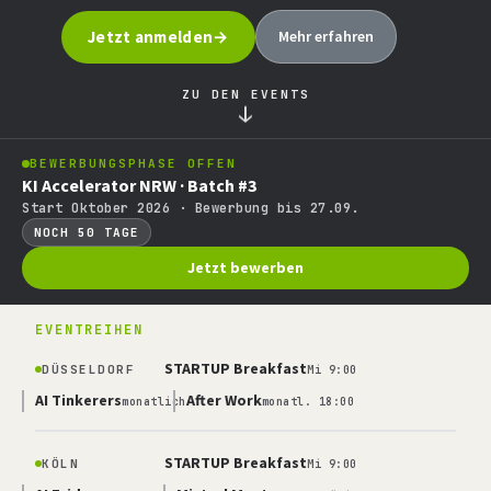
Jetzt anmelden
Mehr erfahren
ZU DEN EVENTS
↓
BEWERBUNGSPHASE OFFEN
KI Accelerator NRW · Batch #3
Start Oktober 2026 · Bewerbung bis 27.09.
NOCH 50 TAGE
Jetzt bewerben
EVENTREIHEN
STARTUP Breakfast
DÜSSELDORF
Mi 9:00
AI Tinkerers
After Work
monatlich
monatl. 18:00
STARTUP Breakfast
KÖLN
Mi 9:00