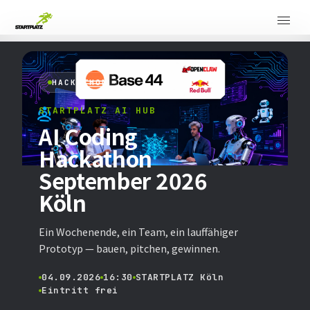
HACKATHON
STARTPLATZ AI HUB
AI Coding
Hackathon
September 2026
Köln
Ein Wochenende, ein Team, ein lauffähiger
Prototyp — bauen, pitchen, gewinnen.
04.09.2026
16:30
STARTPLATZ Köln
Eintritt frei