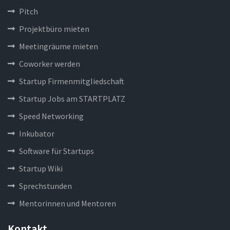
Pitch
Projektbüro mieten
Meetingräume mieten
Coworker werden
Startup Firmenmitgliedschaft
Startup Jobs am STARTPLATZ
Speed Networking
Inkubator
Software für Startups
Startup Wiki
Sprechstunden
Mentorinnen und Mentoren
Kontakt