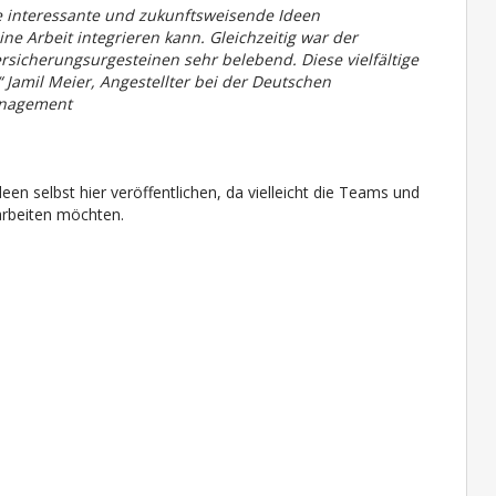
le interessante und zukunftsweisende Ideen
ne Arbeit integrieren kann. Gleichzeitig war der
icherungsurgesteinen sehr belebend. Diese vielfältige
Jamil Meier, Angestellter bei der Deutschen
anagement
Ideen selbst hier veröffentlichen, da vielleicht die Teams und
arbeiten möchten.