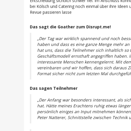
Entscheidung sichtlich schwer fiel. Im Anschluss ko
bei Kölsch und Catering noch einmal über ihre Ideen
Revue passieren lasse
Das sagt die Goather zum Disrupt.me!
„Der Tag war wirklich spannend und noch besse
haben und dass es eine ganze Menge mehr an Id
hat uns, dass die Teilnehmer sich inhaltlich s
Geschäftsmodell ernsthaft angegriffen haben.
interessante Menschen kennengelernt. Mit dem
vereinbaren und wir hoffen, dass sich daraus 
Format sicher nicht zum letzten Mal durchgefüh
Das sagen Teilnehmer
„Der Anfang war besonders interessant, als si
hat. Hätte meines Erachtens ruhig etwas länge
persönlich einiges an Input mitnehmen können
Peter Natterer, Schnittstelle zwischen Technik 