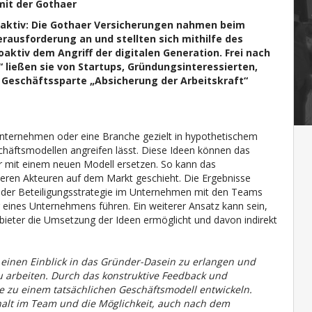
 mit der Gothaer
aktiv:
Die Gothaer Versicherungen nahmen beim
erausforderung an und stellten sich mithilfe des
tiv dem Angriff der digitalen Generation. Frei nach
“ ließen sie von Startups, Gründungsinteressierten,
 Geschäftssparte „Absicherung der Arbeitskraft“
Unternehmen oder eine Branche gezielt in hypothetischem
häftsmodellen angreifen lässt. Diese Ideen können das
r mit einem neuen Modell ersetzen. So kann das
deren Akteuren auf dem Markt geschieht. Die Ergebnisse
der Beteiligungsstrategie im Unternehmen mit den Teams
ines Unternehmens führen. Ein weiterer Ansatz kann sein,
ieter die Umsetzung der Ideen ermöglicht und davon indirekt
, einen Einblick in das Gründer-Dasein zu erlangen und
u arbeiten. Durch das konstruktive Feedback und
 zu einem tatsächlichen Geschäftsmodell entwickeln.
alt im Team und die Möglichkeit, auch nach dem