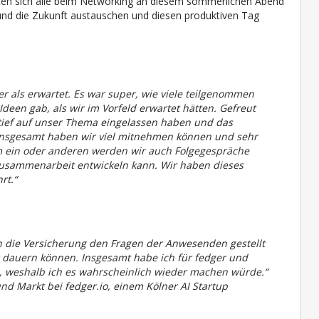
nnten sich alle beim Networking an diesem sommerlichen Abend
 und die Zukunft austauschen und diesen produktiven Tag
r als erwartet. Es war super, wie viele teilgenommen
een gab, als wir im Vorfeld erwartet hätten. Gefreut
o tief auf unser Thema eingelassen haben und das
 Insgesamt haben wir viel mitnehmen können und sehr
 ein oder anderen werden wir auch Folgegespräche
Zusammenarbeit entwickeln kann. Wir haben dieses
rt.“
ch die Versicherung den Fragen der Anwesenden gestellt
r dauern können. Insgesamt habe ich für fedger und
, weshalb ich es wahrscheinlich wieder machen würde.“
und Markt bei fedger.io, einem Kölner AI Startup