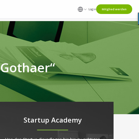
Login
Mitglied werden
 Gothaer“
Startup Academy