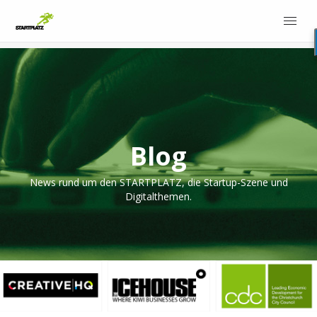
Blog
News rund um den STARTPLATZ, die Startup-Szene und
Digitalthemen.