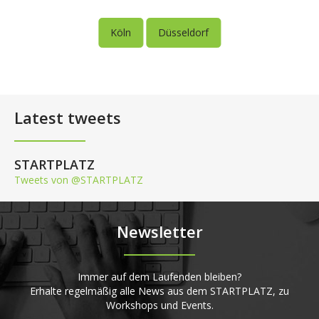
Köln
Düsseldorf
Latest tweets
STARTPLATZ
Tweets von @STARTPLATZ
Newsletter
Immer auf dem Laufenden bleiben?
Erhalte regelmäßig alle News aus dem STARTPLATZ, zu
Workshops und Events.