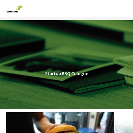
Startup BBQ Cologne