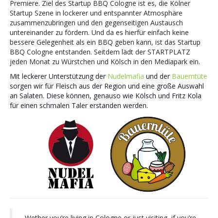
Premiere. Ziel des Startup BBQ Cologne ist es, die Kölner
Startup Szene in lockerer und entspannter Atmosphäre
zusammenzubringen und den gegenseitigen Austausch
untereinander zu fördern. Und da es hierfür einfach keine
bessere Gelegenheit als ein BBQ geben kann, ist das Startup
BBQ Cologne entstanden. Seitdem lädt der STARTPLATZ
jeden Monat zu Würstchen und Kölsch in den Mediapark ein.
Mit leckerer Unterstützung der
Nudelmafia
und der
Bauerntüte
sorgen wir für Fleisch aus der Region und eine große Auswahl
an Salaten. Diese können, genauso wie Kölsch und Fritz Kola
für einen schmalen Taler erstanden werden.
Wether you’re living in Cologne or just visiting, if you’re