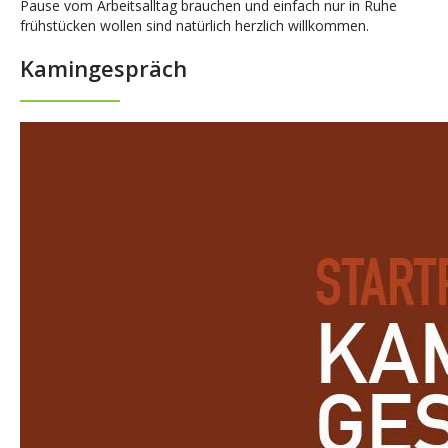
Pause vom Arbeitsalltag brauchen und einfach nur in Ruhe
frühstücken wollen sind natürlich herzlich willkommen.
Kamingespräch