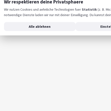
Wir respektieren deine Privatsphaere
Wir nutzen Cookies und aehnliche Technologien fuer
Statistik
(z. B. Mi
notwendige Dienste laden wir nur mit deiner Einwilligung. Du kannst dei
Alle ablehnen
Einste