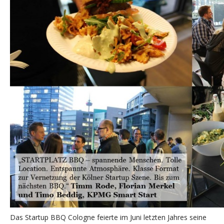
Das Startup BBQ Cologne feierte im Juni letzten Jahres seine