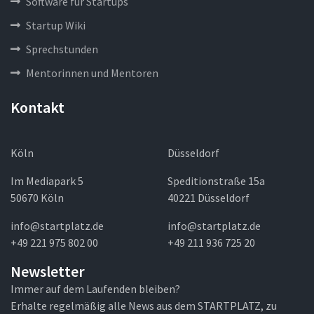
Software für Startups
Startup Wiki
Sprechstunden
Mentorinnen und Mentoren
Kontakt
Köln
Düsseldorf
Im Mediapark 5
Speditionstraße 15a
50670 Köln
40221 Düsseldorf
info@startplatz.de
info@startplatz.de
+49 221 975 802 00
+49 211 936 725 20
Newsletter
Immer auf dem Laufenden bleiben?
Erhalte regelmäßig alle News aus dem STARTPLATZ, zu