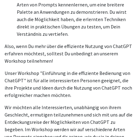
Arten von Prompts kennenlernen, um eine breitere
Palette an Anwendungen zu demonstrieren. Du wirst
auch die Möglichkeit haben, die erlernten Techniken
direkt in praktischen Übungen zu testen, um Dein
Verständnis zu vertiefen.
Also, wenn Du mehr über die effiziente Nutzung von ChatGPT
erfahren möchtest, solltest Du unbedingt an unserem
Workshop teilnehmen!
Unser Workshop "Einführung in die effiziente Bedienung von
ChatGPT" ist für alle interessierten Personen geeignet, die
ihre Projekte und Ideen durch die Nutzung von ChatGPT noch
erfolgreicher machen möchten.
Wir möchten alle Interessierten, unabhängig von ihrem
Geschlecht, ermutigen teilzunehmen und sich mit uns auf die
Entdeckungsreise der Möglichkeiten von ChatGPT zu
begeben. Im Workshop werden wir auf verschiedene Arten
von Prompts eingehen und dir zeigen, wie du sie in deinen