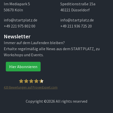
Im Mediapark 5
Speditionstraße 15a
50670 Köln
40221 Düsseldorf
info@startplatz.de
info@startplatz.de
+49 221 975 802 00
+49 211 936 725 20
Newsletter
Immer auf dem Laufenden bleiben?
Erhalte regelmäßig alle News aus dem STARTPLATZ, zu
Workshops und Events.
Hier Abonnieren
420
Bewertungen auf ProvenExpert.com
STARTPLATZ
Copyright ©
2026 All rights reserved