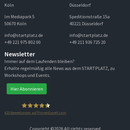
Köln
Düsseldorf
Im Mediapark 5
Speditionstraße 15a
50670 Köln
40221 Düsseldorf
info@startplatz.de
info@startplatz.de
+49 221 975 802 00
+49 211 936 725 20
Newsletter
Immer auf dem Laufenden bleiben?
Erhalte regelmäßig alle News aus dem STARTPLATZ, zu
Workshops und Events.
Hier Abonnieren
420
Bewertungen auf ProvenExpert.com
STARTPLATZ
Copyright ©
2026 All rights reserved