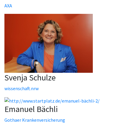
AXA
Svenja Schulze
wissenschaft.nrw
Emanuel Bächli
Gothaer Krankenversicherung