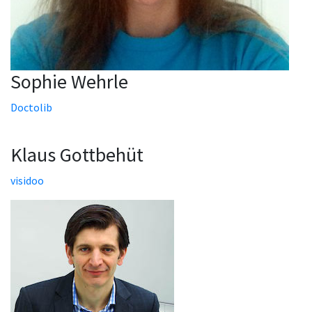
Sophie Wehrle
Doctolib
Klaus Gottbehüt
visidoo