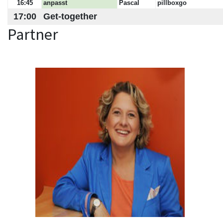
16:45
anpasst
Pascal
pillboxgo
17:00
Get-together
Partner