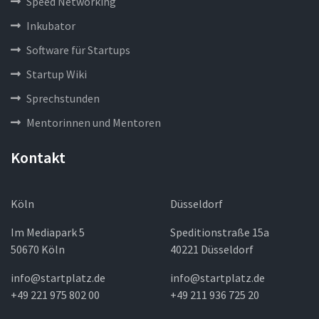
Speed Networking
Inkubator
Software für Startups
Startup Wiki
Sprechstunden
Mentorinnen und Mentoren
Kontakt
Köln
Düsseldorf
Im Mediapark 5
Speditionstraße 15a
50670 Köln
40221 Düsseldorf
info@startplatz.de
info@startplatz.de
+49 221 975 802 00
+49 211 936 725 20