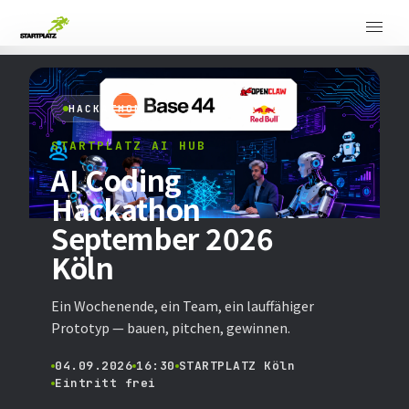
HACKATHON
STARTPLATZ AI HUB
AI Coding
Hackathon
September 2026
Köln
Ein Wochenende, ein Team, ein lauffähiger
Prototyp — bauen, pitchen, gewinnen.
04.09.2026
16:30
STARTPLATZ Köln
Eintritt frei