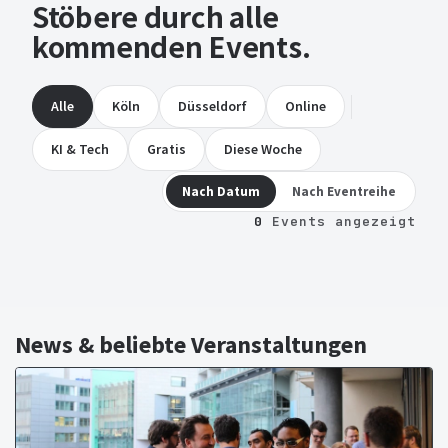
Stöbere durch alle
kommenden Events.
Alle
Köln
Düsseldorf
Online
KI & Tech
Gratis
Diese Woche
Nach Datum
Nach Eventreihe
0
Events angezeigt
News & beliebte Veranstaltungen