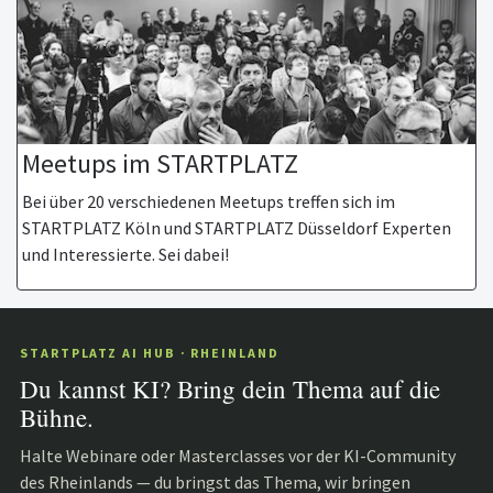
Meetups im STARTPLATZ
Bei über 20 verschiedenen Meetups treffen sich im
STARTPLATZ Köln und STARTPLATZ Düsseldorf Experten
und Interessierte. Sei dabei!
STARTPLATZ AI HUB · RHEINLAND
Du kannst KI? Bring dein Thema auf die
Bühne.
Halte Webinare oder Masterclasses vor der KI-Community
des Rheinlands — du bringst das Thema, wir bringen