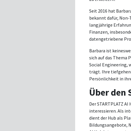
Seit 2016 hat Barbara
bekannt dafür, Non-T
langjährige Erfahrun
Finanzen, insbesonde
datengetriebene Pro
Barbara ist keinesweg
sich auf das Thema P
Social Engineering, 
trägt. Ihre tiefgehe
Persönlichkeit in ihr
Über den 
Der STARTPLATZ AI Hub
interessieren. Als i
dient der Hub als Pl
Bildungsangebote, N