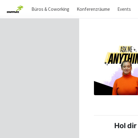
Büros & Coworking
Konferenzräume
Events
Hol dir