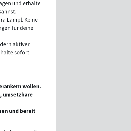
ragen und erhalte
kannst.
ara Lampl. Keine
gen für deine
dern aktiver
rhalte sofort
erankern wollen.
e, umsetzbare
hen und bereit