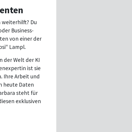
genten
weiterhilft? Du
oder Business-
ten von einer der
bsi“ Lampl.
 der Welt der KI
expertin ist sie
 Ihre Arbeit und
n heute Daten
arbara steht für
diesen exklusiven