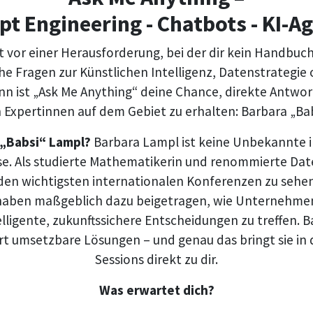
t Engineering - Chatbots - KI-A
 vor einer Herausforderung, bei der dir kein Handbuch 
che Fragen zur Künstlichen Intelligenz, Datenstrategie 
n ist „Ask Me Anything“ deine Chance, direkte Antwor
Expertinnen auf dem Gebiet zu erhalten: Barbara „Ba
 „Babsi“ Lampl?
Barbara Lampl ist keine Unbekannte in
e. Als studierte Mathematikerin und renommierte Daten
den wichtigsten internationalen Konferenzen zu sehen.
 haben maßgeblich dazu beigetragen, wie Unternehme
lligente, zukunftssichere Entscheidungen zu treffen. B
rt umsetzbare Lösungen – und genau das bringt sie in 
Sessions direkt zu dir.
Was erwartet dich?