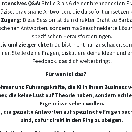
 intensives Q&A:
Stelle 3 bis 6 deiner brennendsten F
räzise, praxisnahe Antworten, die du sofort umsetzen 
r Zugang:
Diese Session ist dein direkter Draht zu Barb
chenen Antworten, sondern maßgeschneiderte Lösun
spezifischen Herausforderungen.
tiv und zielgerichtet:
Du bist nicht nur Zuschauer, son
mer. Stelle deine Fragen, diskutiere deine Ideen und e
Feedback, das dich weiterbringt.
Für wen ist das?
hmer und Führungskräfte, die KI in ihrem Business v
er, die keine Lust auf Theorie haben, sondern echt
Ergebnisse sehen wollen.
s, die gezielte Antworten auf spezifische Fragen suc
sind, dafür direkt in den Ring zu steigen.