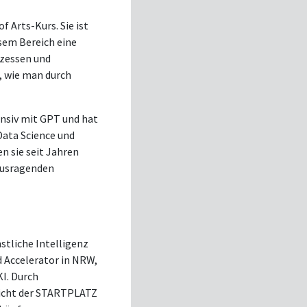
f Arts-Kurs. Sie ist
sem Bereich eine
ozessen und
, wie man durch
tensiv mit GPT und hat
Data Science und
n sie seit Jahren
rausragenden
nstliche Intelligenz
 Accelerator in NRW,
KI. Durch
icht der STARTPLATZ