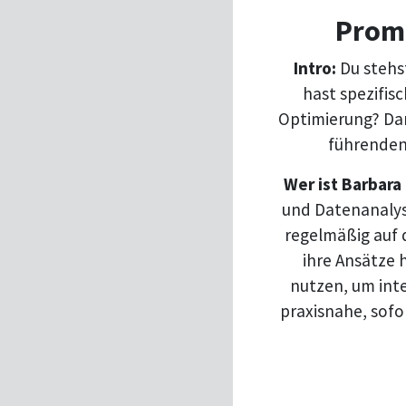
Promp
Intro:
Du stehst
hast spezifis
Optimierung? Dan
führenden 
Wer ist Barbara
und Datenanalys
regelmäßig auf 
ihre Ansätze
nutzen, um inte
praxisnahe, sofo