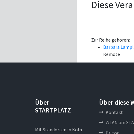
Diese Vera
Zur Reihe gehören:
Barbara Lampl
Remote
Über
Über diese 
STARTPLATZ
Kontakt
WLAN am STA
Mit Standorten in Köln
Presse