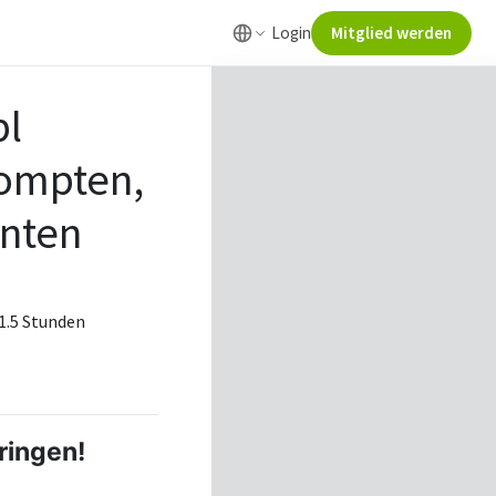
Login
Mitglied werden
pl
rompten,
enten
 1.5 Stunden
bringen!