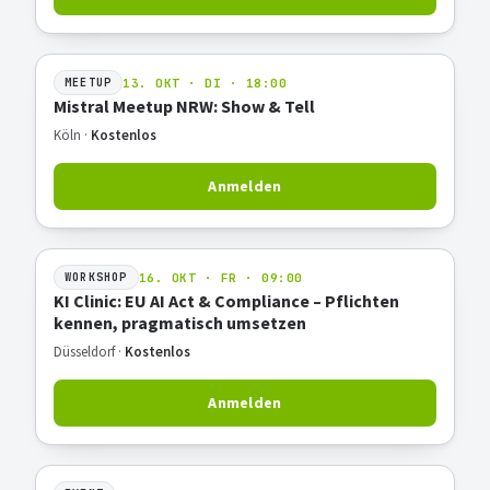
13. OKT · DI · 18:00
MEETUP
Mistral Meetup NRW: Show & Tell
Köln ·
Kostenlos
Anmelden
16. OKT · FR · 09:00
WORKSHOP
KI Clinic: EU AI Act & Compliance – Pflichten
kennen, pragmatisch umsetzen
Düsseldorf ·
Kostenlos
Anmelden