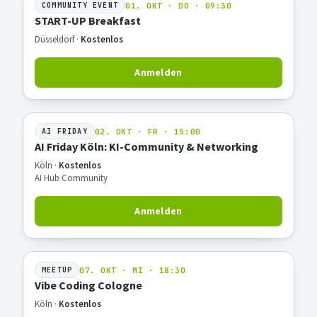
01. OKT · DO · 09:30
COMMUNITY EVENT
START-UP Breakfast
Düsseldorf ·
Kostenlos
Anmelden
02. OKT · FR · 15:00
AI FRIDAY
AI Friday Köln: KI-Community & Networking
Köln ·
Kostenlos
AI Hub Community
Anmelden
07. OKT · MI · 18:30
MEETUP
Vibe Coding Cologne
Köln ·
Kostenlos