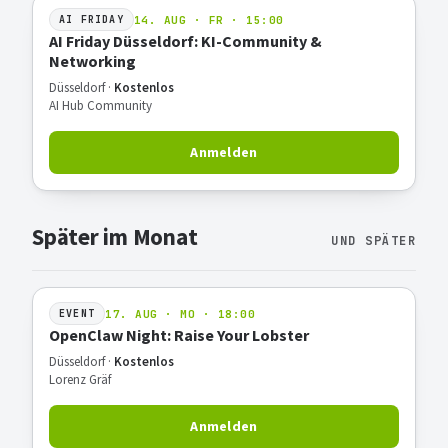
14. AUG · FR · 15:00
AI FRIDAY
AI Friday Düsseldorf: KI-Community &
Networking
Düsseldorf ·
Kostenlos
AI Hub Community
Anmelden
Später im Monat
UND SPÄTER
17. AUG · MO · 18:00
EVENT
OpenClaw Night: Raise Your Lobster
Düsseldorf ·
Kostenlos
Lorenz Gräf
Anmelden