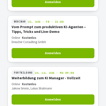
Anmelden
21. AUG · FR · 15:00
WEBINAR
Vom Prompt zum produktiven KI-Agenten –
Tipps, Tricks und Live-Demo
Online ·
Kostenlos
Drescher Consulting GmbH
Anmelden
24.–16. AUG · MO 09:00
FORTBILDUNG
Weiterbildung zum KI Manager - Vollzeit
Online ·
Kostenlos
Jakow Smirin, Lukas Stratmann
Anmelden