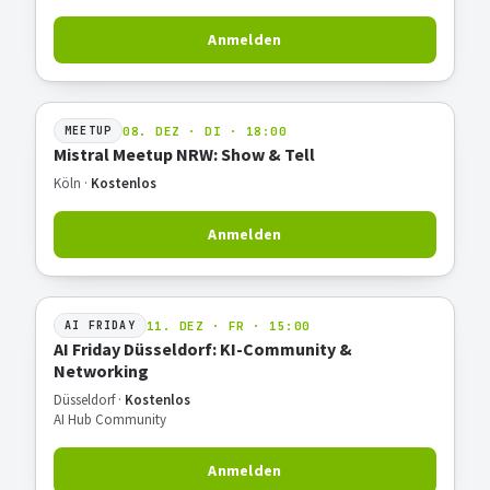
Anmelden
08. DEZ · DI · 18:00
MEETUP
Mistral Meetup NRW: Show & Tell
Köln ·
Kostenlos
Anmelden
11. DEZ · FR · 15:00
AI FRIDAY
AI Friday Düsseldorf: KI-Community &
Networking
Düsseldorf ·
Kostenlos
AI Hub Community
Anmelden