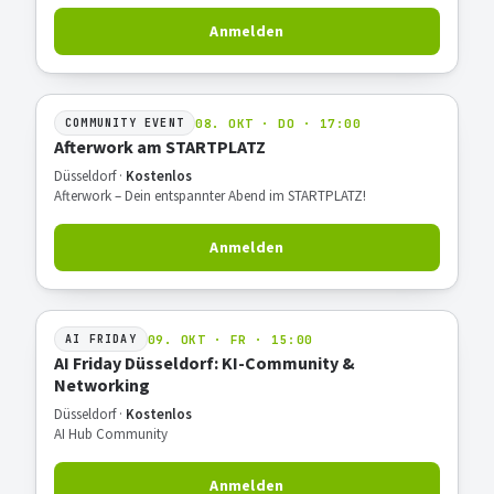
Anmelden
08. OKT · DO · 17:00
COMMUNITY EVENT
Afterwork am STARTPLATZ
Düsseldorf ·
Kostenlos
Afterwork – Dein entspannter Abend im STARTPLATZ!
Anmelden
09. OKT · FR · 15:00
AI FRIDAY
AI Friday Düsseldorf: KI-Community &
Networking
Düsseldorf ·
Kostenlos
AI Hub Community
Anmelden