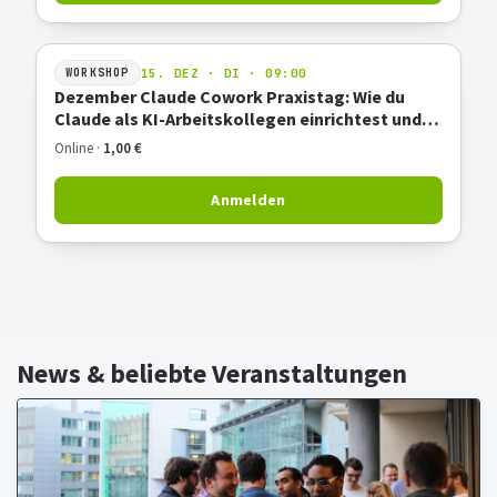
15. DEZ · DI · 09:00
WORKSHOP
Dezember Claude Cowork Praxistag: Wie du
Claude als KI-Arbeitskollegen einrichtest und
produktiv nutzt
Online ·
1,00 €
Anmelden
News & beliebte Veranstaltungen