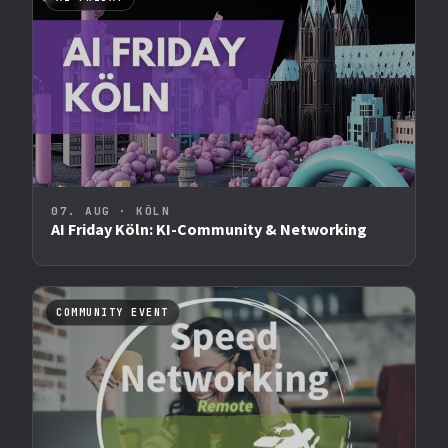
07. AUG · KÖLN
AI Friday Köln: KI-Community & Networking
COMMUNITY EVENT