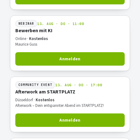
13. AUG · DO · 11:00
WEBINAR
Bewerben mit KI
Online ·
Kostenlos
Maurice Guss
Anmelden
13. AUG · DO · 17:00
COMMUNITY EVENT
Afterwork am STARTPLATZ
Düsseldorf ·
Kostenlos
Afterwork – Dein entspannter Abend im STARTPLATZ!
Anmelden