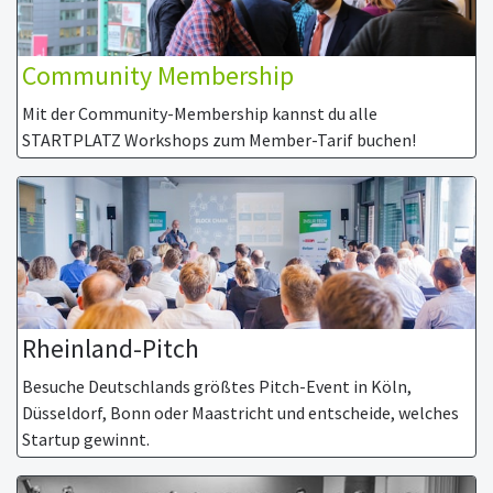
Community Membership
Mit der Community-Membership kannst du alle
STARTPLATZ Workshops zum Member-Tarif buchen!
Rheinland-Pitch
Besuche Deutschlands größtes Pitch-Event in Köln,
Düsseldorf, Bonn oder Maastricht und entscheide, welches
Startup gewinnt.