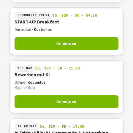
03. SEP · DO · 09:30
COMMUNITY EVENT
START-UP Breakfast
Düsseldorf ·
Kostenlos
Anmelden
03. SEP · DO · 11:00
WEBINAR
Bewerben mit KI
Online ·
Kostenlos
Maurice Guss
Anmelden
04. SEP · FR · 15:00
AI FRIDAY
AI Friday Köln: KI-Community & Networking