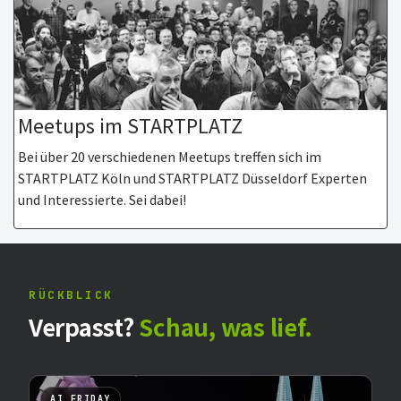
Meetups im STARTPLATZ
Bei über 20 verschiedenen Meetups treffen sich im
STARTPLATZ Köln und STARTPLATZ Düsseldorf Experten
und Interessierte. Sei dabei!
RÜCKBLICK
Verpasst?
Schau, was lief.
AI FRIDAY