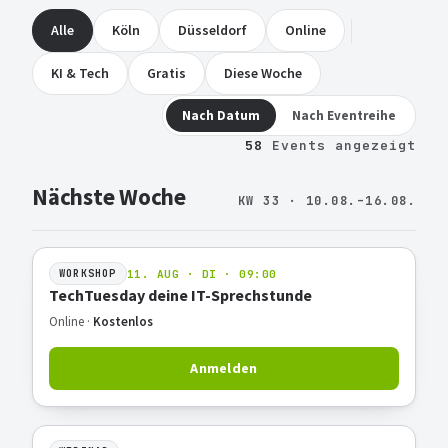
Alle
Köln
Düsseldorf
Online
KI & Tech
Gratis
Diese Woche
Nach Datum
Nach Eventreihe
58
Events angezeigt
Nächste Woche
KW 33 · 10.08.–16.08.
11. AUG · DI · 09:00
WORKSHOP
TechTuesday deine IT-Sprechstunde
Online ·
Kostenlos
Anmelden