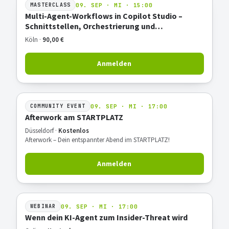
09. SEP · MI · 15:00
MASTERCLASS
Multi-Agent-Workflows in Copilot Studio –
Schnittstellen, Orchestrierung und
Praxisbeispiel
Köln ·
90,00 €
Anmelden
09. SEP · MI · 17:00
COMMUNITY EVENT
Afterwork am STARTPLATZ
Düsseldorf ·
Kostenlos
Afterwork – Dein entspannter Abend im STARTPLATZ!
Anmelden
09. SEP · MI · 17:00
WEBINAR
Wenn dein KI-Agent zum Insider-Threat wird