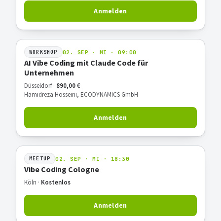
Anmelden
02. SEP · MI · 09:00
WORKSHOP
AI Vibe Coding mit Claude Code für
Unternehmen
Düsseldorf ·
890,00 €
Hamidreza Hosseini, ECODYNAMICS GmbH
Anmelden
02. SEP · MI · 18:30
MEETUP
Vibe Coding Cologne
Köln ·
Kostenlos
Anmelden