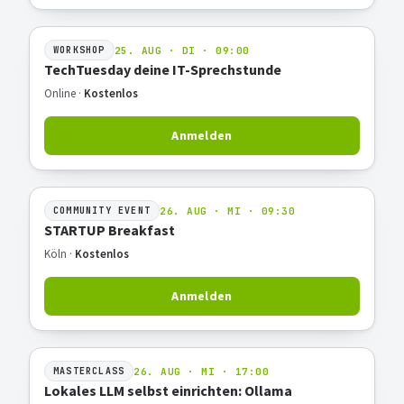
25. AUG · DI · 09:00
WORKSHOP
TechTuesday deine IT-Sprechstunde
Online ·
Kostenlos
Anmelden
26. AUG · MI · 09:30
COMMUNITY EVENT
STARTUP Breakfast
Köln ·
Kostenlos
Anmelden
26. AUG · MI · 17:00
MASTERCLASS
Lokales LLM selbst einrichten: Ollama