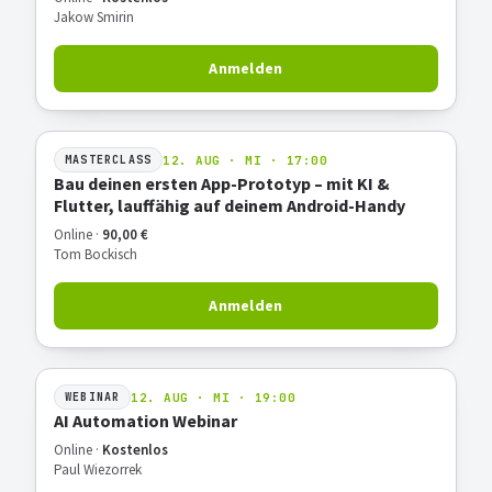
Jakow Smirin
Anmelden
12. AUG · MI · 17:00
MASTERCLASS
Bau deinen ersten App-Prototyp – mit KI &
Flutter, lauffähig auf deinem Android-Handy
Online ·
90,00 €
Tom Bockisch
Anmelden
12. AUG · MI · 19:00
WEBINAR
AI Automation Webinar
Online ·
Kostenlos
Paul Wiezorrek