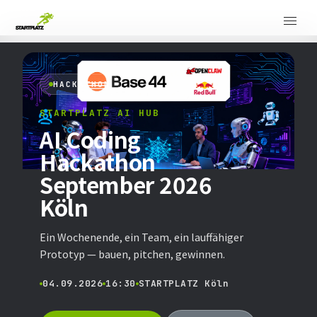
HACKATHON
STARTPLATZ AI HUB
AI Coding
Hackathon
September 2026
Köln
Ein Wochenende, ein Team, ein lauffähiger
Prototyp — bauen, pitchen, gewinnen.
04.09.2026
16:30
STARTPLATZ Köln