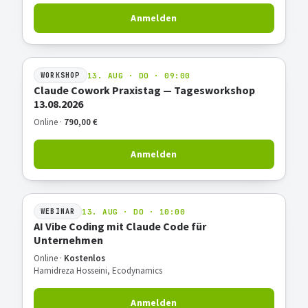
Anmelden
13. AUG · DO · 09:00
WORKSHOP
Claude Cowork Praxistag — Tagesworkshop
13.08.2026
Online ·
790,00 €
Anmelden
13. AUG · DO · 10:00
WEBINAR
AI Vibe Coding mit Claude Code für
Unternehmen
Online ·
Kostenlos
Hamidreza Hosseini, Ecodynamics
Anmelden