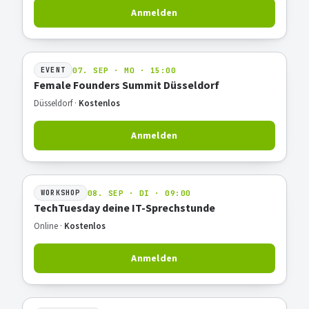
Anmelden
07. SEP · MO · 15:00
EVENT
Female Founders Summit Düsseldorf
Düsseldorf ·
Kostenlos
Anmelden
08. SEP · DI · 09:00
WORKSHOP
TechTuesday deine IT-Sprechstunde
Online ·
Kostenlos
Anmelden