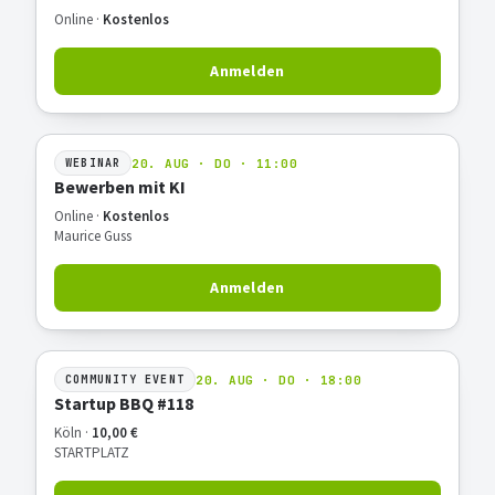
Online ·
Kostenlos
Anmelden
20. AUG · DO · 11:00
WEBINAR
Bewerben mit KI
Online ·
Kostenlos
Maurice Guss
Anmelden
20. AUG · DO · 18:00
COMMUNITY EVENT
Startup BBQ #118
Köln ·
10,00 €
STARTPLATZ