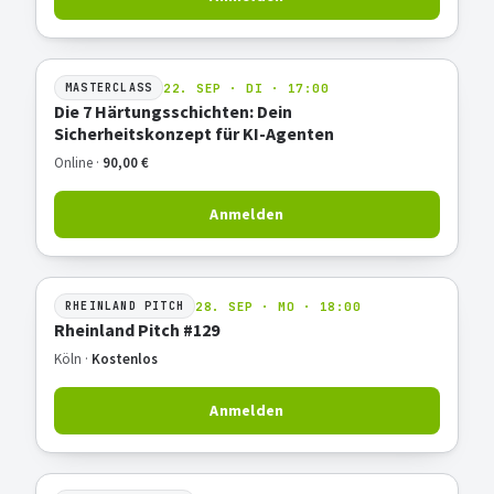
22. SEP · DI · 17:00
MASTERCLASS
Die 7 Härtungsschichten: Dein
Sicherheitskonzept für KI-Agenten
Online ·
90,00 €
Anmelden
28. SEP · MO · 18:00
RHEINLAND PITCH
Rheinland Pitch #129
Köln ·
Kostenlos
Anmelden