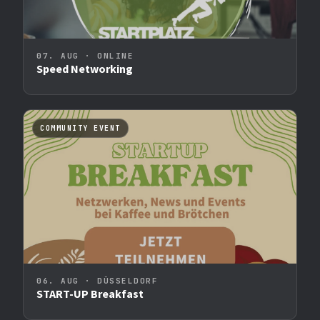
07. AUG · ONLINE
Speed Networking
COMMUNITY EVENT
06. AUG · DÜSSELDORF
START-UP Breakfast