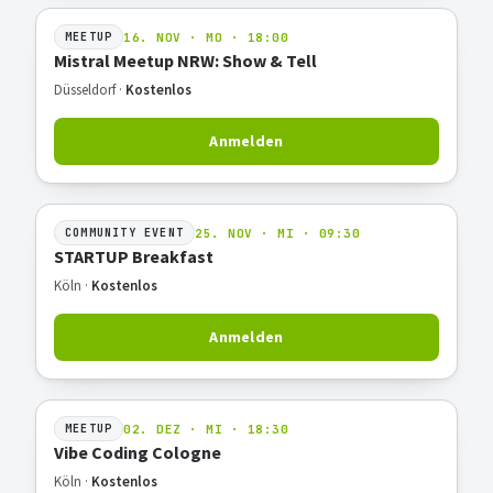
16. NOV · MO · 18:00
MEETUP
Mistral Meetup NRW: Show & Tell
Düsseldorf ·
Kostenlos
Anmelden
25. NOV · MI · 09:30
COMMUNITY EVENT
STARTUP Breakfast
Köln ·
Kostenlos
Anmelden
02. DEZ · MI · 18:30
MEETUP
Vibe Coding Cologne
Köln ·
Kostenlos