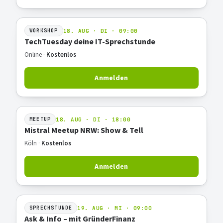
18. AUG · DI · 09:00
WORKSHOP
TechTuesday deine IT-Sprechstunde
Online ·
Kostenlos
Anmelden
18. AUG · DI · 18:00
MEETUP
Mistral Meetup NRW: Show & Tell
Köln ·
Kostenlos
Anmelden
19. AUG · MI · 09:00
SPRECHSTUNDE
Ask & Info – mit GründerFinanz