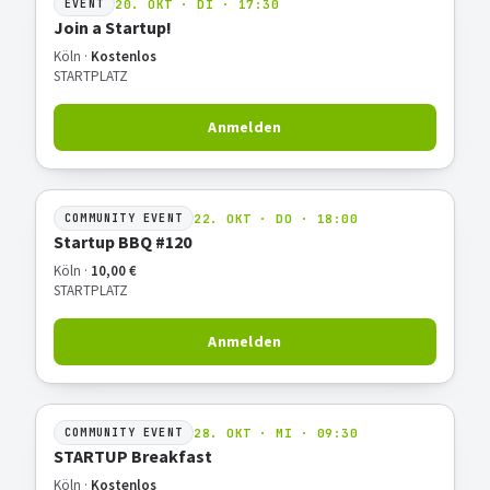
20. OKT · DI · 17:30
EVENT
Join a Startup!
Köln ·
Kostenlos
STARTPLATZ
Anmelden
22. OKT · DO · 18:00
COMMUNITY EVENT
Startup BBQ #120
Köln ·
10,00 €
STARTPLATZ
Anmelden
28. OKT · MI · 09:30
COMMUNITY EVENT
STARTUP Breakfast
Köln ·
Kostenlos