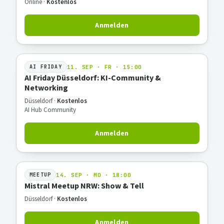
Online ·
Kostenlos
Anmelden
11. SEP · FR · 15:00
AI FRIDAY
AI Friday Düsseldorf: KI-Community &
Networking
Düsseldorf ·
Kostenlos
AI Hub Community
Anmelden
14. SEP · MO · 18:00
MEETUP
Mistral Meetup NRW: Show & Tell
Düsseldorf ·
Kostenlos
Anmelden