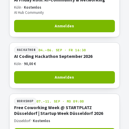
Köln ·
Kostenlos
AI Hub Community
Anmelden
04.–06. SEP · FR 16:30
HACKATHON
AI Coding Hackathon September 2026
Köln ·
90,00 €
Anmelden
07.–11. SEP · MO 09:00
WORKSHOP
Free Coworking Week @ STARTPLATZ
Düsseldorf | Startup Week Düsseldorf 2026
Düsseldorf ·
Kostenlos