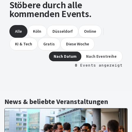
Stöbere durch alle
kommenden Events.
Alle
Köln
Düsseldorf
Online
KI & Tech
Gratis
Diese Woche
Nach Datum
Nach Eventreihe
0
Events angezeigt
News & beliebte Veranstaltungen