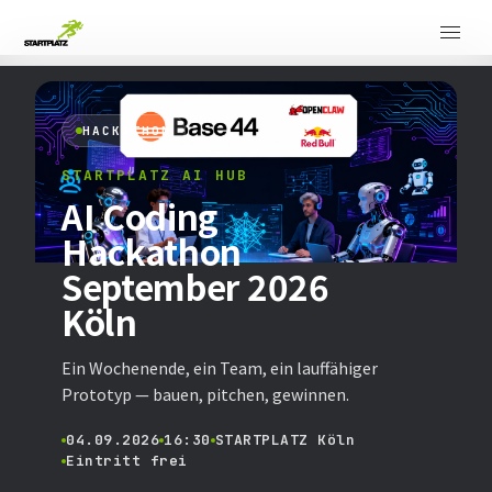
HACKATHON
STARTPLATZ AI HUB
AI Coding
Hackathon
September 2026
Köln
Ein Wochenende, ein Team, ein lauffähiger
Prototyp — bauen, pitchen, gewinnen.
04.09.2026
16:30
STARTPLATZ Köln
Eintritt frei