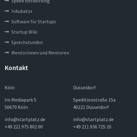
Speed Networking
Inkubator
Software für Startups
Startup Wiki
Sprechstunden
Mentorinnen und Mentoren
Kontakt
Köln
Düsseldorf
Im Mediapark 5
Speditionstraße 15a
50670 Köln
40221 Düsseldorf
info@startplatz.de
info@startplatz.de
+49 221 975 802 00
+49 211 936 725 20