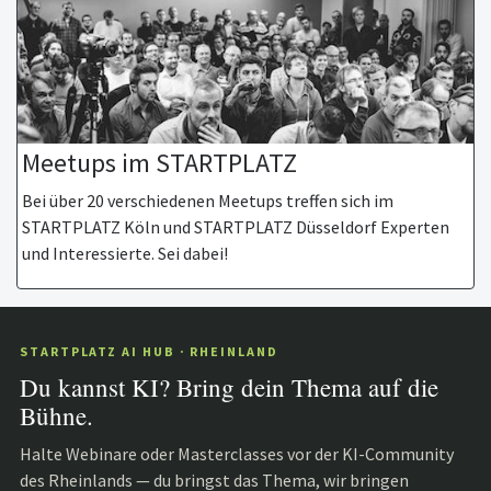
Meetups im STARTPLATZ
Bei über 20 verschiedenen Meetups treffen sich im
STARTPLATZ Köln und STARTPLATZ Düsseldorf Experten
und Interessierte. Sei dabei!
STARTPLATZ AI HUB · RHEINLAND
Du kannst KI? Bring dein Thema auf die
Bühne.
Halte Webinare oder Masterclasses vor der KI-Community
des Rheinlands — du bringst das Thema, wir bringen