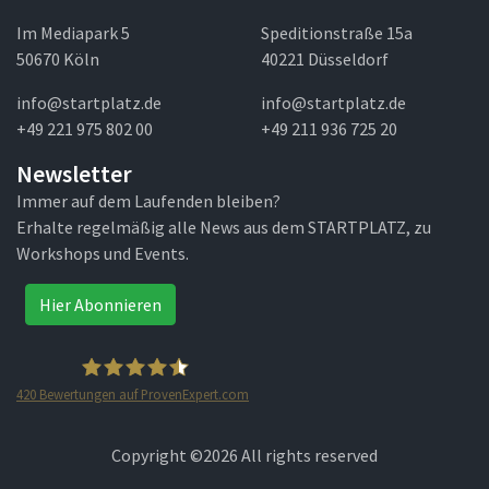
Im Mediapark 5
Speditionstraße 15a
50670 Köln
40221 Düsseldorf
info@startplatz.de
info@startplatz.de
+49 221 975 802 00
+49 211 936 725 20
Newsletter
Immer auf dem Laufenden bleiben?
Erhalte regelmäßig alle News aus dem STARTPLATZ, zu
Workshops und Events.
Hier Abonnieren
420
Bewertungen auf ProvenExpert.com
STARTPLATZ
Copyright ©
2026 All rights reserved