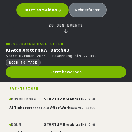
Jetzt anmelden
Mehr erfahren
ZU DEN EVENTS
↓
BEWERBUNGSPHASE OFFEN
KI Accelerator NRW · Batch #3
Start Oktober 2026 · Bewerbung bis 27.09.
NOCH 50 TAGE
Jetzt bewerben
EVENTREIHEN
STARTUP Breakfast
DÜSSELDORF
Mi 9:00
AI Tinkerers
After Work
monatlich
monatl. 18:00
STARTUP Breakfast
KÖLN
Mi 9:00