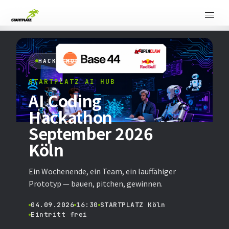
HACKATHON
STARTPLATZ AI HUB
AI Coding
Hackathon
September 2026
Köln
Ein Wochenende, ein Team, ein lauffähiger
Prototyp — bauen, pitchen, gewinnen.
04.09.2026
16:30
STARTPLATZ Köln
Eintritt frei