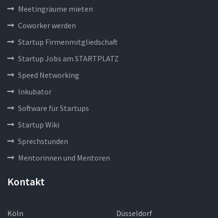
Meetingräume mieten
Coworker werden
Startup Firmenmitgliedschaft
Startup Jobs am STARTPLATZ
Speed Networking
Inkubator
Software für Startups
Startup Wiki
Sprechstunden
Mentorinnen und Mentoren
Kontakt
Köln
Düsseldorf