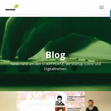
Blog
News rund um den STARTPLATZ, die Startup-Szene und
Digitalthemen.