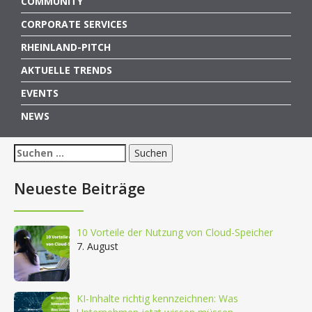
COMMUNITY
CORPORATE SERVICES
RHEINLAND-PITCH
AKTUELLE TRENDS
EVENTS
NEWS
Suchen
nach:
Neueste Beiträge
10 Vorteile der Nutzung von Cloud-Speicher
7. August
KI-Inhalte richtig kennzeichnen: Was