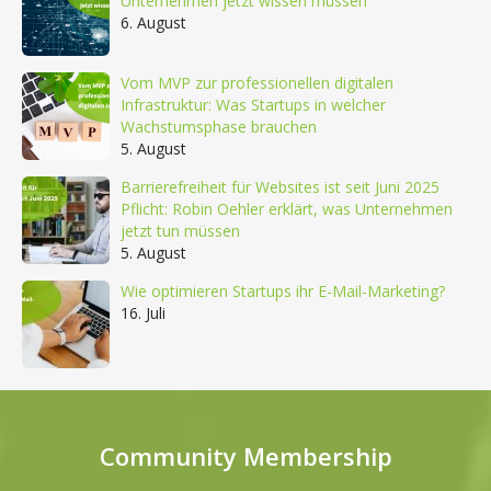
Unternehmen jetzt wissen müssen
6. August
Vom MVP zur professionellen digitalen
Infrastruktur: Was Startups in welcher
Wachstumsphase brauchen
5. August
Barrierefreiheit für Websites ist seit Juni 2025
Pflicht: Robin Oehler erklärt, was Unternehmen
jetzt tun müssen
5. August
Wie optimieren Startups ihr E-Mail-Marketing?
16. Juli
Community Membership