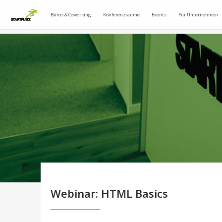
Büros & Coworking
Konferenzräume
Events
Für Unternehmen
Webinar: HTML Basics