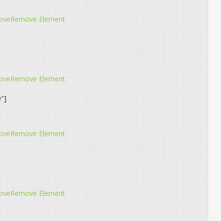
ove
Remove Element
ove
Remove Element
″]
ove
Remove Element
ove
Remove Element