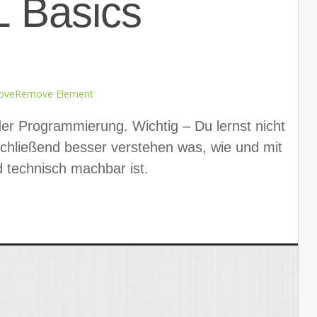
 Basics
ove
Remove Element
der Programmierung. Wichtig – Du lernst nicht
chließend besser verstehen was, wie und mit
technisch machbar ist.