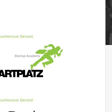
ove
Remove Element
ove
Remove Element