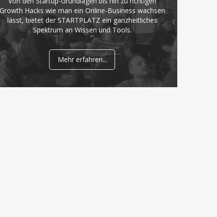
Von den Startup-Grundlagen bis hin zu richtigen
Growth Hacks wie man ein Online-Business wachsen
lässt, bietet der STARTPLATZ ein ganzheitliches
Spektrum an Wissen und Tools.
Mehr erfahren...