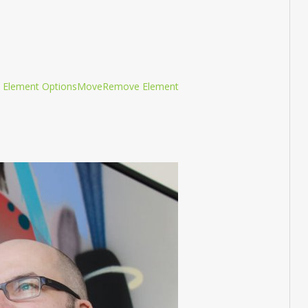
 Element Options
Move
Remove Element