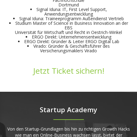
Fachhochschule
Dortmund
Signal Iduna: IT, First Level Support,
Anwendungsentwicklung
Signal Iduna: Traineeprogramm Außendienst Vertrieb
Studium Master of Science in Business Innovation an der
EBS
Universität für Wirtschaft und Recht in Oestrich-Winkel
ERGO Direkt: Unternehmensentwicklung
ERGO Direkt: Gründer & Leiter ERGO Digital Lab
Virado: Gründer & Geschäftsführer des
Versicherungsmaklers Virado
Jetzt Ticket sichern!
Startup Academy
Von den Startup-Grundlagen bis hin zu richtigen Growth Hacks
wie man ein Online-Business wachsen lässt, bietet der