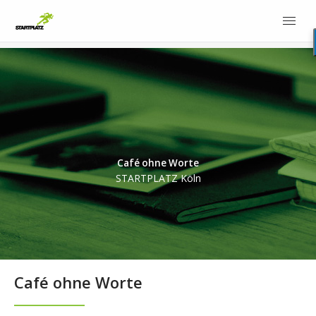
Café ohne Worte
STARTPLATZ Köln
Café ohne Worte