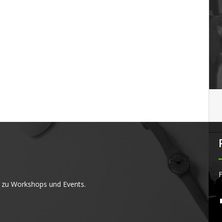
F
 zu Workshops und Events.