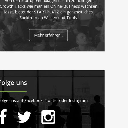
Von den Startup-Grundlagen bis hin zu richtigen
Growth Hacks wie man ein Online-Business wachsen
lässt, bietet der STARTPLATZ ein ganzheitliches
Spektrum an Wissen und Tools.
Mehr erfahren...
Folge uns
olge uns auf Facebook, Twitter oder Instagram