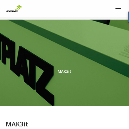
MAK3it
MAK3it