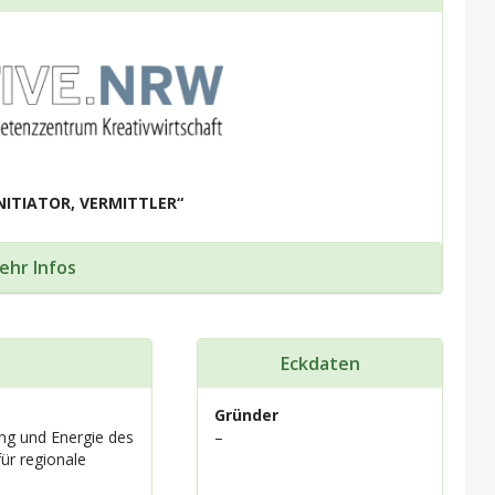
NITIATOR, VERMITTLER“
ehr Infos
Eckdaten
Gründer
rung und Energie des
–
ür regionale