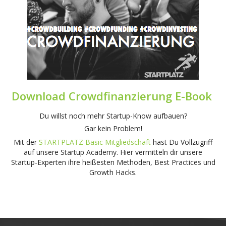
Download Crowdfinanzierung E-Book
Du willst noch mehr Startup-Know aufbauen?
Gar kein Problem!
Mit der
STARTPLATZ Basic Mitgliedschaft
hast Du Vollzugriff
auf unsere Startup Academy. Hier vermitteln dir unsere
Startup-Experten ihre heißesten Methoden, Best Practices und
Growth Hacks.