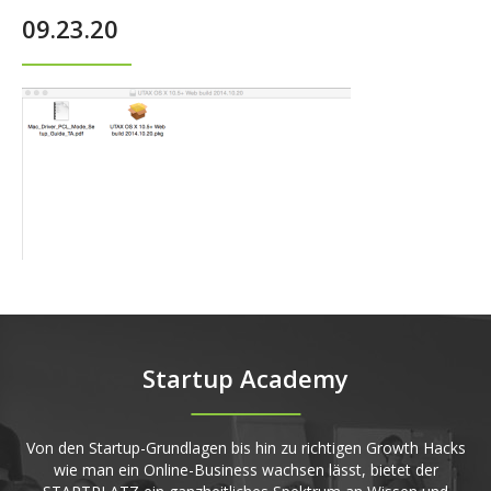
09.23.20
Startup Academy
Von den Startup-Grundlagen bis hin zu richtigen Growth Hacks
wie man ein Online-Business wachsen lässt, bietet der