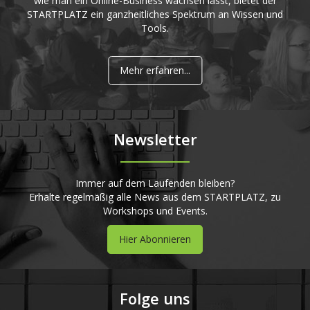
wie man ein Online-Business wachsen lässt, bietet der
STARTPLATZ ein ganzheitliches Spektrum an Wissen und
Tools.
Mehr erfahren...
Newsletter
Immer auf dem Laufenden bleiben?
Erhalte regelmäßig alle News aus dem STARTPLATZ, zu
Workshops und Events.
Hier Abonnieren
Folge uns