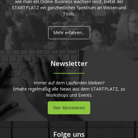
wie man ein Online-Business wachsen lässt, bietet der
STARTPLATZ ein ganzheitliches Spektrum an Wissen und
Tools.
Mehr erfahren...
Newsletter
Immer auf dem Laufenden bleiben?
Erhalte regelmäßig alle News aus dem STARTPLATZ, zu
Workshops und Events.
Hier Abonnieren
Folge uns