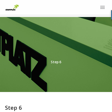
Step 6
Step 6