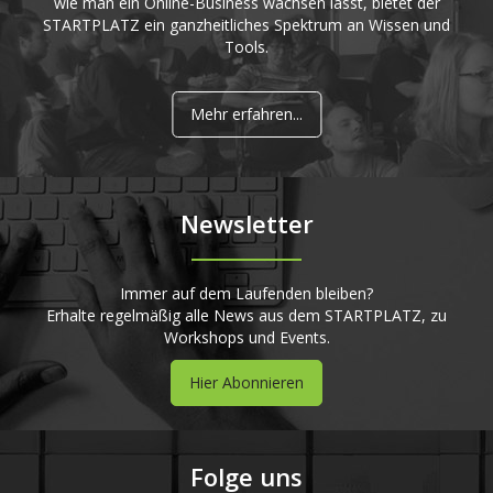
wie man ein Online-Business wachsen lässt, bietet der
STARTPLATZ ein ganzheitliches Spektrum an Wissen und
Tools.
Mehr erfahren...
Newsletter
Immer auf dem Laufenden bleiben?
Erhalte regelmäßig alle News aus dem STARTPLATZ, zu
Workshops und Events.
Hier Abonnieren
Folge uns