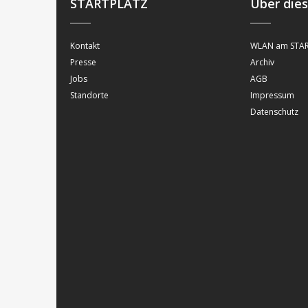
STARTPLATZ
Über die
Kontakt
WLAN am STAR
Presse
Archiv
Jobs
AGB
Standorte
Impressum
Datenschutz