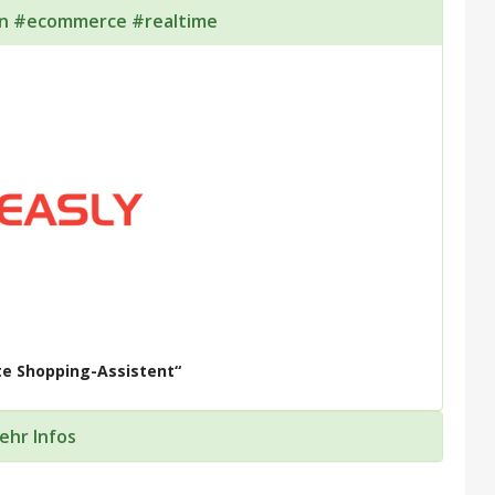
n #ecommerce #realtime
nte Shopping-Assistent“
ehr Infos