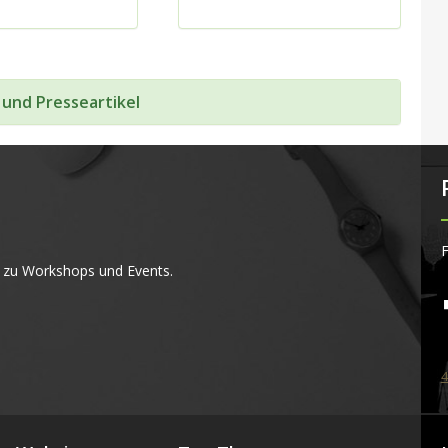
 und Presseartikel
F
 zu Workshops und Events.
4