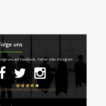
Folge uns
olge uns auf Facebook, Twitter oder Instagram
20
Bewertungen auf ProvenExpert.com
STARTPLATZ