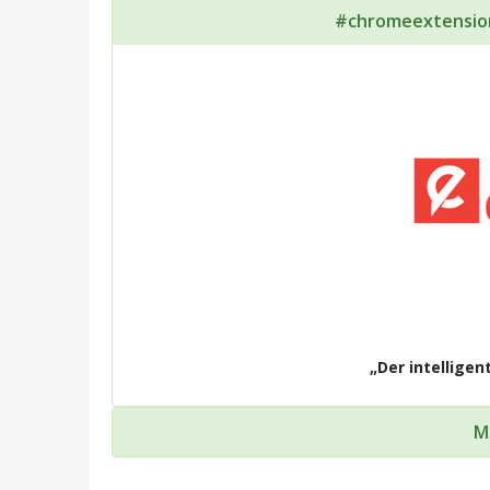
#chromeextensio
„Der intellige
M